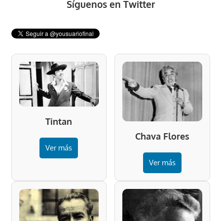
Síguenos en Twitter
Tintan
Chava Flores
Ver más
Ver más