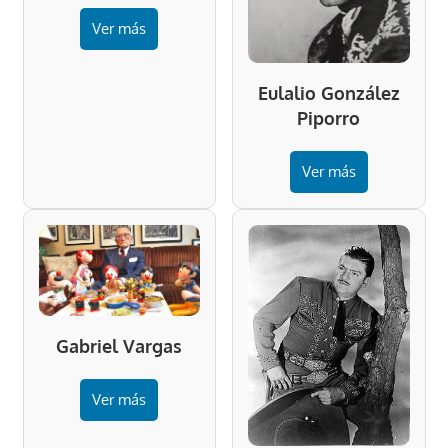
Ver más
Eulalio González
Piporro
Ver más
Gabriel Vargas
Ver más