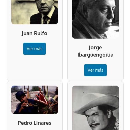
Juan Rulfo
Jorge
Ver más
Ibargüengoitia
Ver más
Pedro Linares