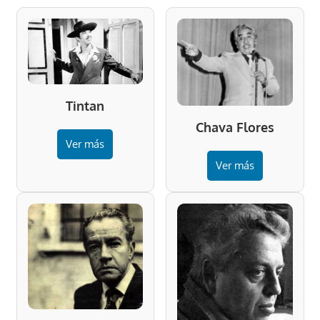
Tintan
Chava Flores
Ver más
Ver más