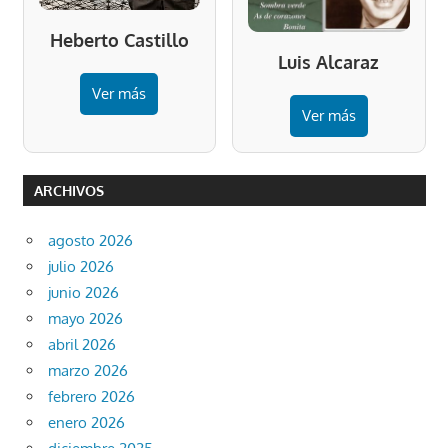
Heberto Castillo
Luis Alcaraz
Ver más
Ver más
ARCHIVOS
agosto 2026
julio 2026
junio 2026
mayo 2026
abril 2026
marzo 2026
febrero 2026
enero 2026