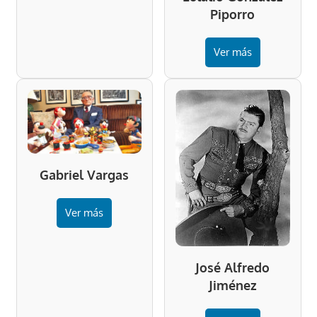
Piporro
Ver más
Gabriel Vargas
Ver más
José Alfredo
Jiménez