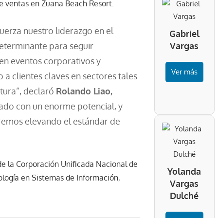
de ventas en Zuana Beach Resort.
fuerza nuestro liderazgo en el
Gabriel
eterminante para seguir
Vargas
en eventos corporativos y
Ver más
 a clientes claves en sectores tales
tura”, declaró
Rolando Liao,
cado con un enorme potencial, y
iremos elevando el estándar de
e la Corporación Unificada Nacional de
Yolanda
ología en Sistemas de Información,
Vargas
Dulché