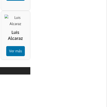
Luis
Alcaraz
Ver más