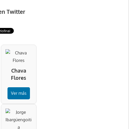
en Twitter
Chava
Flores
Ver más