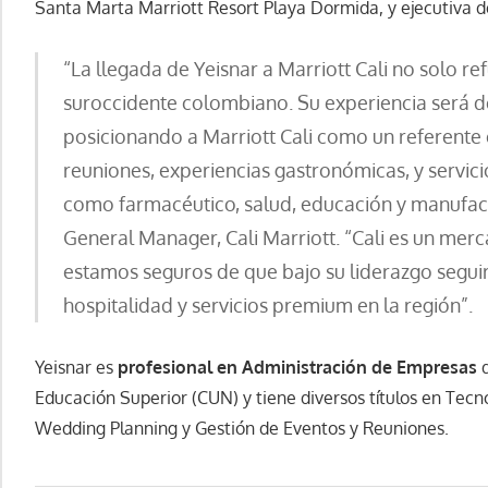
Santa Marta Marriott Resort Playa Dormida, y ejecutiva 
“La llegada de Yeisnar a Marriott Cali no solo re
suroccidente colombiano. Su experiencia será d
posicionando a Marriott Cali como un referente 
reuniones, experiencias gastronómicas, y servicio
como farmacéutico, salud, educación y manufac
General Manager, Cali Marriott. “Cali es un mer
estamos seguros de que bajo su liderazgo segu
hospitalidad y servicios premium en la región”.
Yeisnar es
profesional en Administración de Empresas
d
Educación Superior (CUN) y tiene diversos títulos en Tecn
Wedding Planning y Gestión de Eventos y Reuniones.