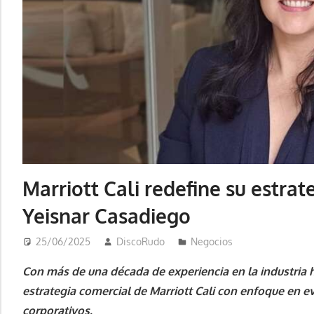
Marriott Cali redefine su estra
Yeisnar Casadiego
25/06/2025
DiscoRudo
Negocios
Con más de una década de experiencia en la industria h
estrategia comercial de Marriott Cali con enfoque en e
corporativos.