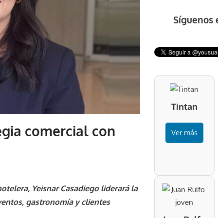
Síguenos 
Tintan
tegia comercial con
Ver más
otelera, Yeisnar Casadiego liderará la
ventos, gastronomía y clientes