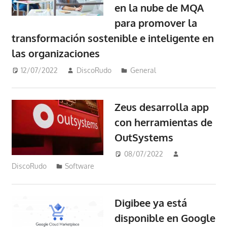
en la nube de MQA
para promover la
transformación sostenible e inteligente en
las organizaciones
12/07/2022
DiscoRudo
General
Zeus desarrolla app
con herramientas de
OutSystems
08/07/2022
DiscoRudo
Software
Digibee ya está
disponible en Google