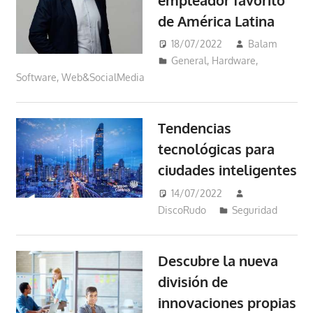
de América Latina
18/07/2022
Balam
General
,
Hardware
,
Software
,
Web&SocialMedia
Tendencias
tecnológicas para
ciudades inteligentes
14/07/2022
DiscoRudo
Seguridad
Descubre la nueva
división de
innovaciones propias