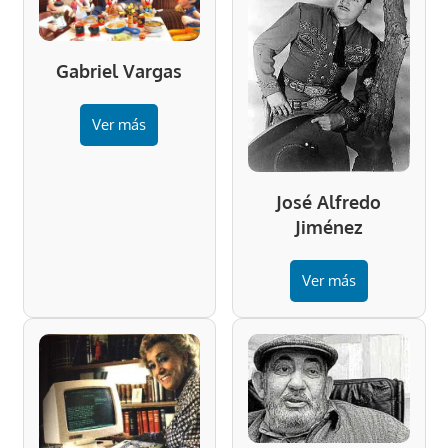
Gabriel Vargas
Ver más
José Alfredo
Jiménez
Ver más