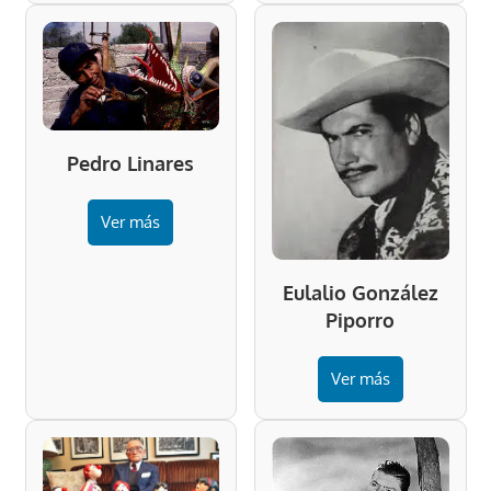
Pedro Linares
Ver más
Eulalio González
Piporro
Ver más