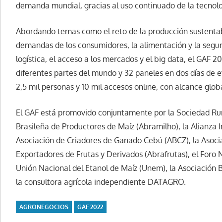
demanda mundial, gracias al uso continuado de la tecnolog
Abordando temas como el reto de la producción sustentab
demandas de los consumidores, la alimentación y la seguri
logística, el acceso a los mercados y el big data, el GAF 
diferentes partes del mundo y 32 paneles en dos días de 
2,5 mil personas y 10 mil accesos online, con alcance glob
El GAF está promovido conjuntamente por la Sociedad Rura
Brasileña de Productores de Maíz (Abramilho), la Alianza In
Asociación de Criadores de Ganado Cebú (ABCZ), la Asoci
Exportadores de Frutas y Derivados (Abrafrutas), el Foro N
Unión Nacional del Etanol de Maíz (Unem), la Asociación 
la consultora agrícola independiente DATAGRO.
AGRONEGOCIOS
GAF 2022