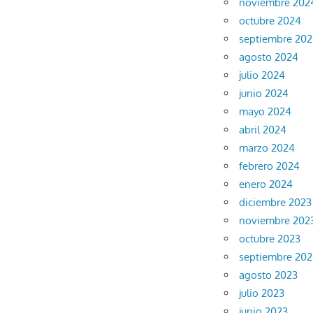
noviembre 202
octubre 2024
septiembre 20
agosto 2024
julio 2024
junio 2024
mayo 2024
abril 2024
marzo 2024
febrero 2024
enero 2024
diciembre 2023
noviembre 202
octubre 2023
septiembre 202
agosto 2023
julio 2023
junio 2023