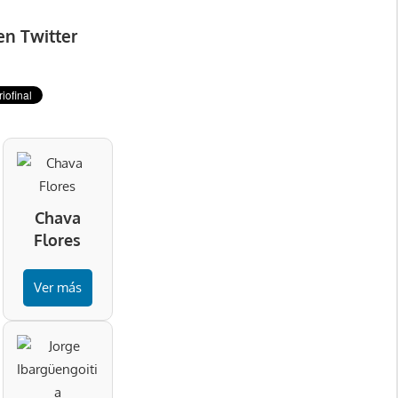
en Twitter
Chava
Flores
Ver más