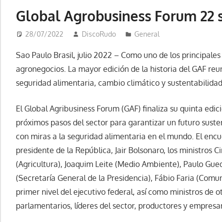
Global Agrobusiness Forum 22 
28/07/2022
DiscoRudo
General
Sao Paulo Brasil, julio 2022 – Como uno de los principal
agronegocios. La mayor edición de la historia del GAF reu
seguridad alimentaria, cambio climático y sustentabilida
El Global Agribusiness Forum (GAF) finaliza su quinta edic
próximos pasos del sector para garantizar un futuro suste
con miras a la seguridad alimentaria en el mundo. El encu
presidente de la República, Jair Bolsonaro, los ministros 
(Agricultura), Joaquim Leite (Medio Ambiente), Paulo Gu
(Secretaría General de la Presidencia), Fábio Faria (Comu
primer nivel del ejecutivo federal, así como ministros de 
parlamentarios, líderes del sector, productores y empresar