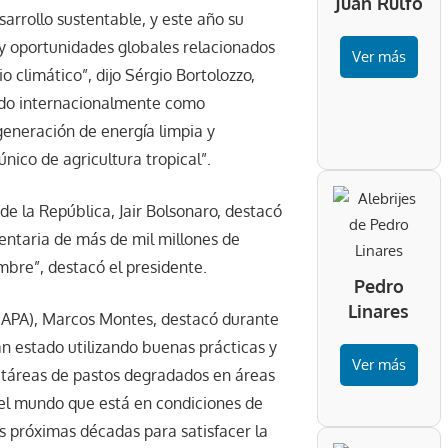
Juan Rulfo
arrollo sustentable, y este año su
 y oportunidades globales relacionados
Ver más
o climático”, dijo Sérgio Bortolozzo,
cido internacionalmente como
generación de energía limpia y
nico de agricultura tropical”.
de la República, Jair Bolsonaro, destacó
mentaria de más de mil millones de
mbre”, destacó el presidente.
Pedro
Linares
(MAPA), Marcos Montes, destacó durante
an estado utilizando buenas prácticas y
Ver más
ectáreas de pastos degradados en áreas
 del mundo que está en condiciones de
s próximas décadas para satisfacer la