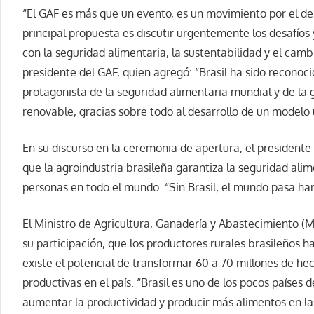
“El GAF es más que un evento, es un movimiento por el des
principal propuesta es discutir urgentemente los desafíos
con la seguridad alimentaria, la sustentabilidad y el cambi
presidente del GAF, quien agregó: “Brasil ha sido recono
protagonista de la seguridad alimentaria mundial y de la 
renovable, gracias sobre todo al desarrollo de un modelo ú
En su discurso en la ceremonia de apertura, el presidente 
que la agroindustria brasileña garantiza la seguridad ali
personas en todo el mundo. “Sin Brasil, el mundo pasa ha
El Ministro de Agricultura, Ganadería y Abastecimiento 
su participación, que los productores rurales brasileños h
existe el potencial de transformar 60 a 70 millones de h
productivas en el país. “Brasil es uno de los pocos países
aumentar la productividad y producir más alimentos en la