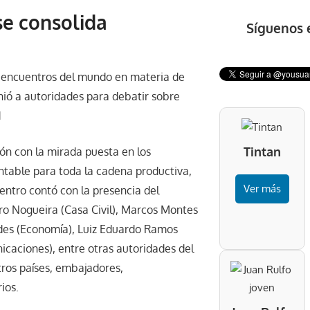
se consolida
Síguenos 
es encuentros del mundo en materia de
nió a autoridades para debatir sobre
d
Tintan
ión con la mirada puesta en los
ntable para toda la cadena productiva,
Ver más
entro contó con la presencia del
Ciro Nogueira (Casa Civil), Marcos Montes
edes (Economía), Luiz Eduardo Ramos
nicaciones), entre otras autoridades del
otros países, embajadores,
ios.