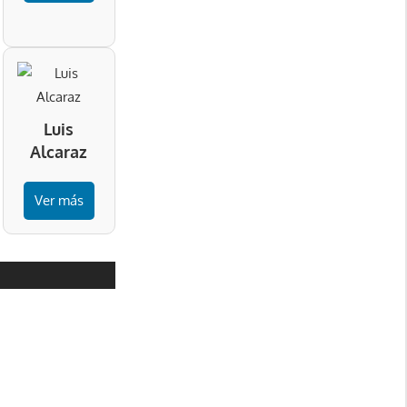
Luis
Alcaraz
Ver más