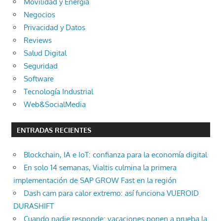
Movilidad y Energía
Negocios
Privacidad y Datos
Reviews
Salud Digital
Seguridad
Software
Tecnología Industrial
Web&SocialMedia
ENTRADAS RECIENTES
Blockchain, IA e IoT: confianza para la economía digital
En solo 14 semanas, Vialtis culmina la primera
implementación de SAP GROW Fast en la región
Dash cam para calor extremo: así funciona VUEROID
DURASHIFT
Cuando nadie responde: vacaciones ponen a prueba la