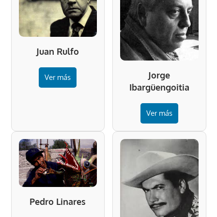
Juan Rulfo
Jorge
Ver más
Ibargüengoitia
Ver más
Pedro Linares