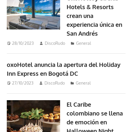
Hotels & Resorts
crean una
experiencia única en
San Andrés
28/10/2023
DiscoRudo
General
oxoHotel anuncia la apertura del Holiday
Inn Express en Bogotá DC
27/10/2023
DiscoRudo
General
El Caribe
colombiano se llena
de emoción en
Halloween Night