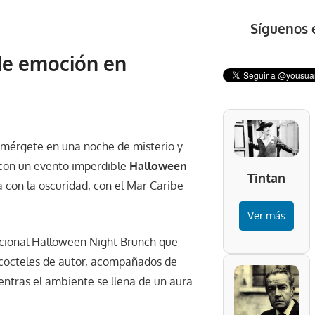
Síguenos 
de emoción en
umérgete en una noche de misterio y
 con un evento imperdible
Halloween
Tintan
a con la oscuridad, con el Mar Caribe
Ver más
dicional Halloween Night Brunch que
y cocteles de autor, acompañados de
ientras el ambiente se llena de un aura