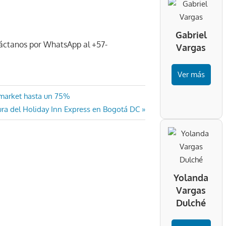
Gabriel
táctanos por WhatsApp al +57-
Vargas
Ver más
 market hasta un 75%
ura del Holiday Inn Express en Bogotá DC
Yolanda
Vargas
Dulché