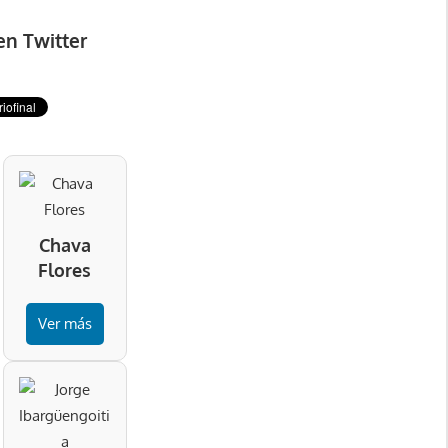
en Twitter
Chava
Flores
Ver más