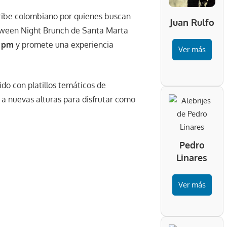
ribe colombiano por quienes buscan
Juan Rulfo
loween Night Brunch de Santa Marta
0 pm
y promete una experiencia
Ver más
o con platillos temáticos de
 a nuevas alturas para disfrutar como
Pedro
Linares
Ver más