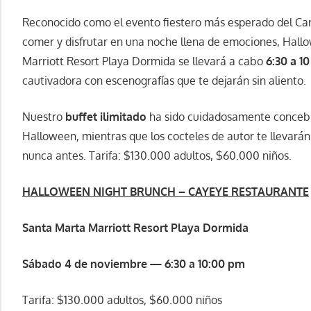
Reconocido como el evento fiestero más esperado del Ca
comer y disfrutar en una noche llena de emociones, Hal
Marriott Resort Playa Dormida se llevará a cabo
6:30 a 1
cautivadora con escenografías que te dejarán sin aliento.
Nuestro
buffet
ilimitado
ha sido cuidadosamente concebid
Halloween, mientras que los cocteles de autor te llevarán
nunca antes. Tarifa: $130.000 adultos, $60.000 niños.
HALLOWEEN NIGHT BRUNCH – CAYEYE RESTAURANTE
Santa Marta Marriott Resort Playa Dormida
Sábado 4 de noviembre — 6:30 a 10:00
pm
Tarifa: $130.000 adultos, $60.000 niños