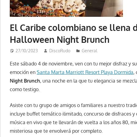
El Caribe colombiano se llena 
Halloween Night Brunch
27/10/2023
DiscoRudo
General
Este sábado 4 de noviembre, ven con tu mejor disfraz y s
emoción en
Santa Marta Marriott Resort Playa Dormida
,
Night Brunch
, una noche en la que tu elegancia se mezcl
como testigo.
Asiste con tu grupo de amigos o familiares a nuestro tra
incluye buffet temático ilimitado, concurso de disfraces 
música en vivo que te llevarán de vuelta a los años 80, m
misteriosa que te envolverá por completo.