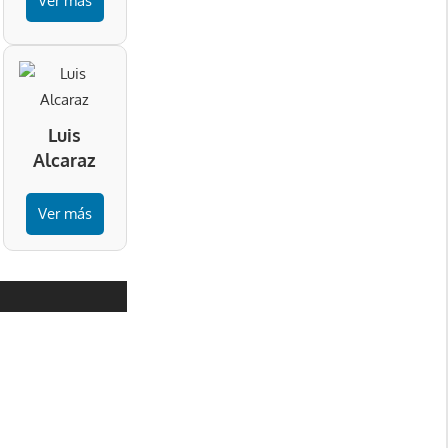
Ver más
Luis
Alcaraz
Ver más