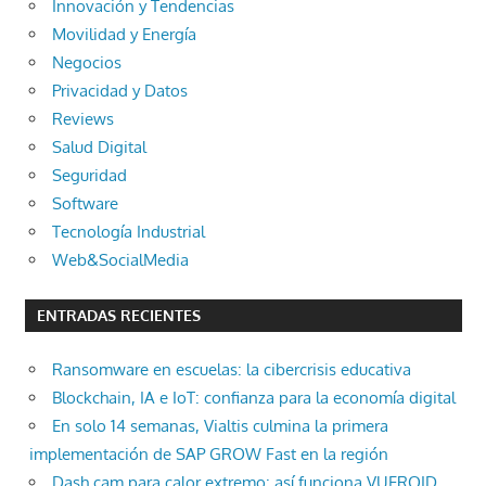
Innovación y Tendencias
Movilidad y Energía
Negocios
Privacidad y Datos
Reviews
Salud Digital
Seguridad
Software
Tecnología Industrial
Web&SocialMedia
ENTRADAS RECIENTES
Ransomware en escuelas: la cibercrisis educativa
Blockchain, IA e IoT: confianza para la economía digital
En solo 14 semanas, Vialtis culmina la primera
implementación de SAP GROW Fast en la región
Dash cam para calor extremo: así funciona VUEROID