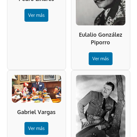
Ver más
Eulalio González
Piporro
Ver más
Gabriel Vargas
Ver más