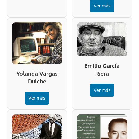
Ver más
Emilio García
Riera
Yolanda Vargas
Dulché
Ver más
Ver más