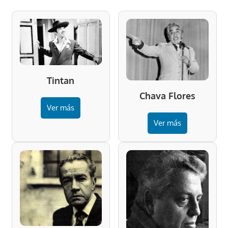
Tintan
Chava Flores
Ver más
Ver más