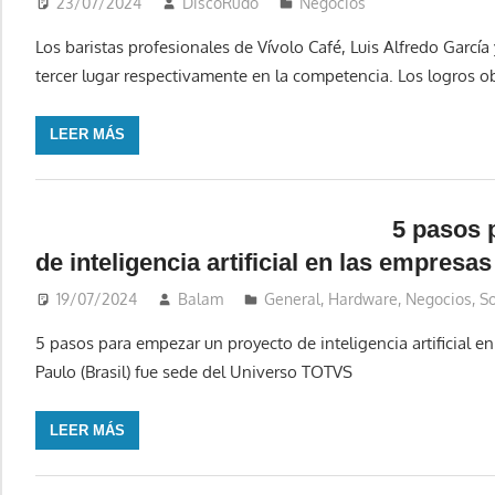
23/07/2024
DiscoRudo
Negocios
Los baristas profesionales de Vívolo Café, Luis Alfredo García
tercer lugar respectivamente en la competencia. Los logros o
LEER MÁS
5 pasos 
de inteligencia artificial en las empresas
19/07/2024
Balam
General
,
Hardware
,
Negocios
,
S
5 pasos para empezar un proyecto de inteligencia artificial en
Paulo (Brasil) fue sede del Universo TOTVS
LEER MÁS