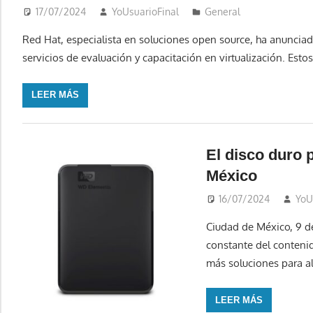
17/07/2024
YoUsuarioFinal
General
Red Hat, especialista en soluciones open source, ha anunciad
servicios de evaluación y capacitación en virtualización. Est
LEER MÁS
El disco duro p
México
16/07/2024
YoU
Ciudad de México, 9 de
constante del contenid
más soluciones para a
LEER MÁS