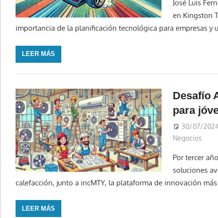
José Luis Fer
en Kingston T
importancia de la planificación tecnológica para empresas y u
LEER MÁS
Desafío 
para jóve
30/07/202
Negocios
Por tercer año
soluciones av
calefacción, junto a incMTY, la plataforma de innovación má
LEER MÁS