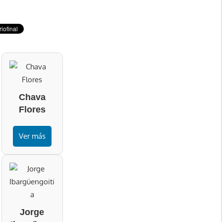
Chava
Flores
Ver más
Jorge