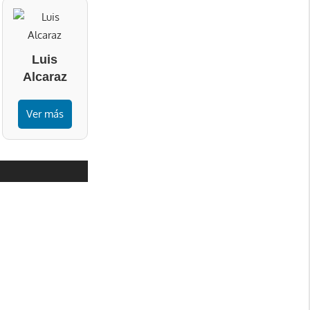
Luis
Alcaraz
Ver más