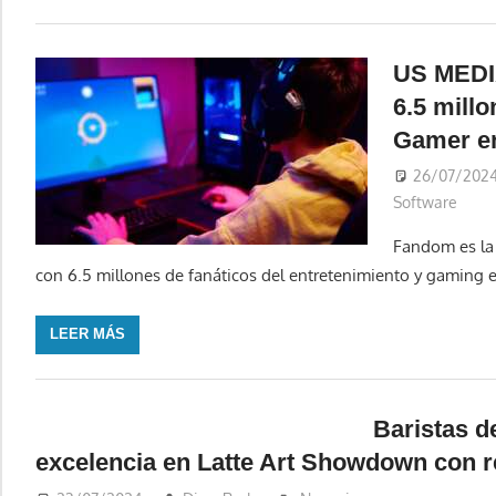
US MEDI
6.5 mill
Gamer e
26/07/202
Software
Fandom es la 
con 6.5 millones de fanáticos del entretenimiento y gaming 
LEER MÁS
Baristas d
excelencia en Latte Art Showdown con r