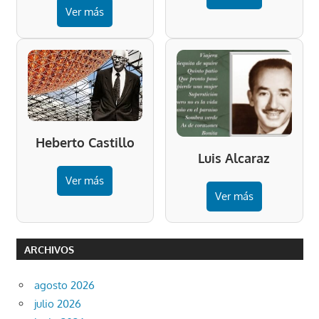
Ver más
Heberto Castillo
Luis Alcaraz
Ver más
Ver más
ARCHIVOS
agosto 2026
julio 2026