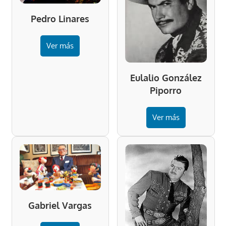
Pedro Linares
Ver más
Eulalio González
Piporro
Ver más
Gabriel Vargas