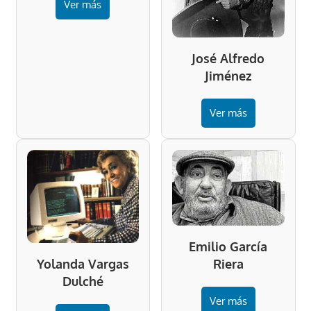
Ver más
José Alfredo
Jiménez
Ver más
Emilio García
Riera
Yolanda Vargas
Dulché
Ver más