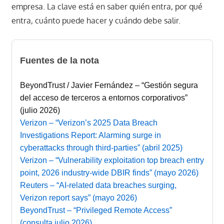
empresa. La clave está en saber quién entra, por qué
entra, cuánto puede hacer y cuándo debe salir.
Fuentes de la nota
BeyondTrust / Javier Fernández – “Gestión segura
del acceso de terceros a entornos corporativos”
(julio 2026)
Verizon – “Verizon’s 2025 Data Breach
Investigations Report: Alarming surge in
cyberattacks through third-parties” (abril 2025)
Verizon – “Vulnerability exploitation top breach entry
point, 2026 industry-wide DBIR finds” (mayo 2026)
Reuters – “AI-related data breaches surging,
Verizon report says” (mayo 2026)
BeyondTrust – “Privileged Remote Access”
(consulta julio 2026)