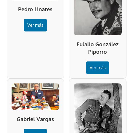
Pedro Linares
Ver más
Eulalio González
Piporro
Ver más
Gabriel Vargas