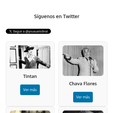
Síguenos en Twitter
Tintan
Chava Flores
Ver más
Ver más