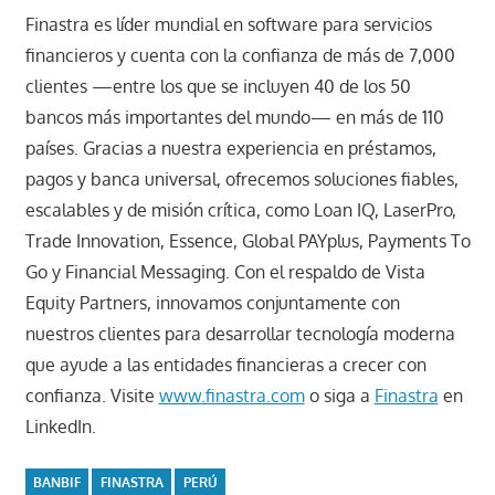
Finastra es líder mundial en software para servicios
financieros y cuenta con la confianza de más de 7,000
clientes —entre los que se incluyen 40 de los 50
bancos más importantes del mundo— en más de 110
países. Gracias a nuestra experiencia en préstamos,
pagos y banca universal, ofrecemos soluciones fiables,
escalables y de misión crítica, como Loan IQ, LaserPro,
Trade Innovation, Essence, Global PAYplus, Payments To
Go y Financial Messaging. Con el respaldo de Vista
Equity Partners, innovamos conjuntamente con
nuestros clientes para desarrollar tecnología moderna
que ayude a las entidades financieras a crecer con
confianza. Visite
www.finastra.com
o siga a
Finastra
en
LinkedIn.
BANBIF
FINASTRA
PERÚ