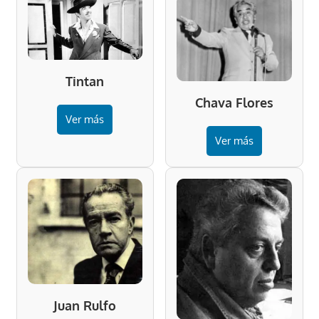
Tintan
Chava Flores
Ver más
Ver más
Juan Rulfo