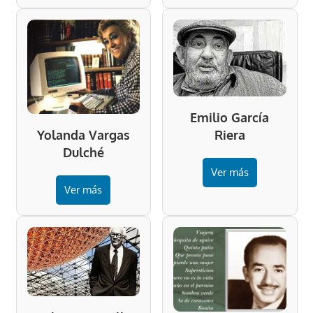
Emilio García
Riera
Yolanda Vargas
Dulché
Ver más
Ver más