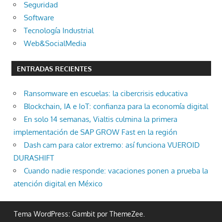
Seguridad
Software
Tecnología Industrial
Web&SocialMedia
ENTRADAS RECIENTES
Ransomware en escuelas: la cibercrisis educativa
Blockchain, IA e IoT: confianza para la economía digital
En solo 14 semanas, Vialtis culmina la primera
implementación de SAP GROW Fast en la región
Dash cam para calor extremo: así funciona VUEROID
DURASHIFT
Cuando nadie responde: vacaciones ponen a prueba la
atención digital en México
Tema WordPress: Gambit por ThemeZee.