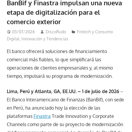
BanBif y Finastra impulsan una nueva
etapa de digitalización para el
comercio exterior
03/07/2026
DiscoRudo
Fintech y Consumo
Digital
,
Innovación y Tendencias
El banco ofrecerá soluciones de financiamiento
comercial más fiables, lo que simplificará las
operaciones de clientes empresariales y, al mismo
tiempo, impulsará su programa de modernización.
Lima, Perú y Atlanta, GA, EE.UU. – 1 de julio de 2026
–
El Banco Interamericano de Finanzas (BanBif), con sede
en Perú, ha anunciado hoy la elección de las
plataformas
Finastra
Trade Innovation y Corporate
Channels como parte de su proyecto de modernización