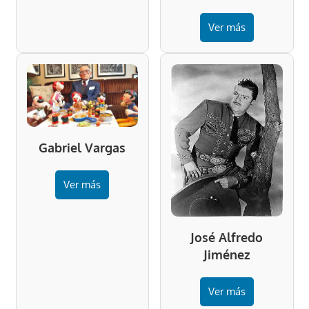
Ver más
Gabriel Vargas
Ver más
José Alfredo
Jiménez
Ver más