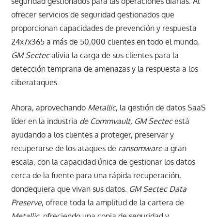
seguridad gestionados para las operaciones diarias. Al
ofrecer servicios de seguridad gestionados que
proporcionan capacidades de prevención y respuesta
24x7x365 a más de 50,000 clientes en todo el mundo,
GM Sectec
alivia la carga de sus clientes para la
detección temprana de amenazas y la respuesta a los
ciberataques.
Ahora, aprovechando
Metallic
, la gestión de datos SaaS
líder en la industria
de Commvault, GM Sectec
está
ayudando a los clientes a proteger, preservar y
recuperarse de los ataques de
ransomware
a gran
escala, con la capacidad única de gestionar los datos
cerca de la fuente para una rápida recuperación,
dondequiera que vivan sus datos.
GM Sectec Data
Preserve
, ofrece toda la amplitud de la cartera de
Metallic
, ofreciendo una copia de seguridad y