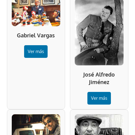
Gabriel Vargas
Ver más
José Alfredo
Jiménez
Ver más