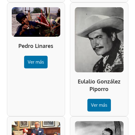
Pedro Linares
Ver más
Eulalio González
Piporro
Ver más