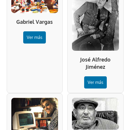
Gabriel Vargas
Ver más
José Alfredo
Jiménez
Ver más