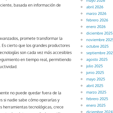
mayo 2026
ficiente, basada en información de
abril 2026
marzo 2026
febrero 2026
enero 2026
diciembre 2025
s avanzados, promete transformar la
noviembre 202
. Es cierto que los grandes productores
octubre 2025
tecnologías son cada vez más accesibles
septiembre 20
seguimiento en tiempo real, permitiendo
agosto 2025
julio 2025
uctividad.
junio 2025
mayo 2025
abril 2025
marzo 2025
onente no puede quedar fuera de la
febrero 2025
es si nadie sabe cómo operarlas y
enero 2025
as herramientas tecnológicas, crece
diciembre 2024