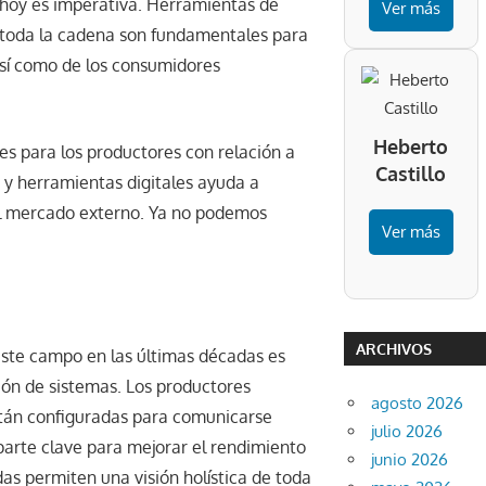
a hoy es imperativa. Herramientas de
Ver más
n toda la cadena son fundamentales para
así como de los consumidores
Heberto
es para los productores con relación a
Castillo
 y herramientas digitales ayuda a
 el mercado externo. Ya no podemos
Ver más
ARCHIVOS
este campo en las últimas décadas es
ión de sistemas. Los productores
agosto 2026
stán configuradas para comunicarse
julio 2026
parte clave para mejorar el rendimiento
junio 2026
das permiten una visión holística de toda