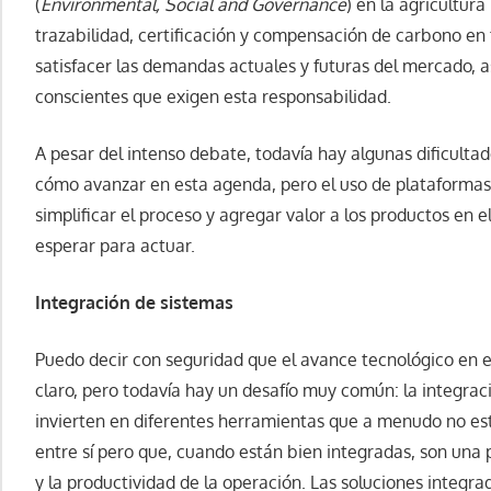
(
Environmental, Social and Governance
) en la agricultur
trazabilidad, certificación y compensación de carbono e
satisfacer las demandas actuales y futuras del mercado, 
conscientes que exigen esta responsabilidad.
A pesar del intenso debate, todavía hay algunas dificultad
cómo avanzar en esta agenda, pero el uso de plataformas
simplificar el proceso y agregar valor a los productos en
esperar para actuar.
Integración de sistemas
Puedo decir con seguridad que el avance tecnológico en 
claro, pero todavía hay un desafío muy común: la integrac
invierten en diferentes herramientas que a menudo no e
entre sí pero que, cuando están bien integradas, son una 
y la productividad de la operación. Las soluciones integra