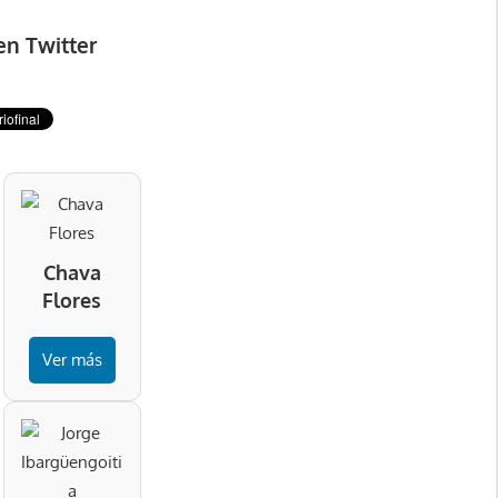
en Twitter
Chava
Flores
Ver más