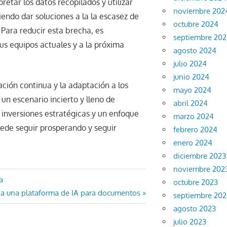
retar los datos recopilados y utilizar
noviembre 202
iendo dar soluciones a la la escasez de
octubre 2024
Para reducir esta brecha, es
septiembre 20
sus equipos actuales y a la próxima
agosto 2024
julio 2024
junio 2024
ción continua y la adaptación a los
mayo 2024
un escenario incierto y lleno de
abril 2024
inversiones estratégicas y un enfoque
marzo 2024
puede seguir prosperando y seguir
febrero 2024
enero 2024
diciembre 2023
noviembre 202
a
octubre 2023
za una plataforma de IA para documentos
septiembre 202
agosto 2023
julio 2023