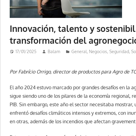
Innovación, talento y sostenibil
transformación del agronegocio
17/01/2025
Balam
General
,
Negocios
,
Seguridad
,
So
Por Fabrício Orrigo, director de productos para Agro de 
El año 2024 estuvo marcado por grandes desafíos en la ag
sigue siendo uno de los pilares de la economía regional, 
PIB. Sin embargo, este año el sector necesitaba mostrar, 
enfrentó desafíos climáticos intensos y extremos, con inu
en otras, además de los incendios que afectan gravement