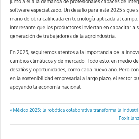
junto a ella la demanda de profesionales capaces de interp
software especializado. Un desafío para este 2025 sigue s
mano de obra calificada en tecnología aplicada al campo. 
interesante que los productores inviertan en capacitar a 
generación de trabajadores de la agroindustria.
En 2025, seguiremos atentos a la importancia de la innova
cambios climáticos y de mercado. Todo esto, en medio de 
desafíos y oportunidades, como cada nuevo año. Pero con 
en la sostenibilidad empresarial a largo plazo, el sector 
apoyando la economía nacional.
Navegación
Entrada
México 2025: la robótica colaborativa transforma la industri
anterior:
Entrada
Foxit lan
de
siguiente:
entradas