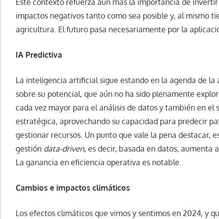
Este contexto refuerza aún más la importancia de invertir
impactos negativos tanto como sea posible y, al mismo tie
agricultura. El futuro pasa necesariamente por la aplicac
IA Predictiva
La inteligencia artificial sigue estando en la agenda de la
sobre su potencial, que aún no ha sido plenamente explora
cada vez mayor para el análisis de datos y también en el s
estratégica, aprovechando su capacidad para predecir pat
gestionar recursos. Un punto que vale la pena destacar, e
gestión
data-driven
, es decir, basada en datos, aumenta 
La ganancia en eficiencia operativa es notable.
Cambios e impactos climáticos
Los efectos climáticos que vimos y sentimos en 2024, y q