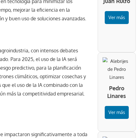
Juan Rulfo
 en tecnología para minimizar los
mpo, mejorar la eficiencia en la
Ver más
ión y buen uso de soluciones avanzadas.
 agroindustria, con intensos debates
do. Para 2025, el uso de la IA será
esgo predictivo, para la planificación
rones climáticos, optimizar cosechas y
s que el uso de la IA combinado con la
Pedro
aún más la competitividad empresarial.
Linares
Ver más
ue impactaron significativamente a toda