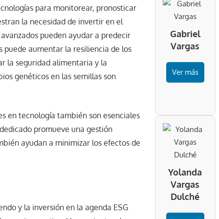
tecnologías para monitorear, pronosticar
tran la necesidad de invertir en el
Gabriel
as avanzados pueden ayudar a predecir
Vargas
s puede aumentar la resiliencia de los
ar la seguridad alimentaria y la
Ver más
ios genéticos en las semillas son
les en tecnología también son esenciales
P dedicado promueve una gestión
ambién ayudan a minimizar los efectos de
Yolanda
Vargas
Dulché
endo y la inversión en la agenda ESG