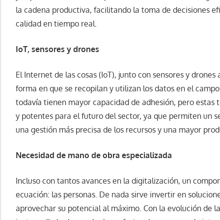
la cadena productiva, facilitando la toma de decisiones e
calidad en tiempo real.
IoT, sensores y drones
El Internet de las cosas (IoT), junto con sensores y drone
forma en que se recopilan y utilizan los datos en el campo
todavía tienen mayor capacidad de adhesión, pero estas 
y potentes para el futuro del sector, ya que permiten un 
una gestión más precisa de los recursos y una mayor prod
Necesidad de mano de obra especializada
Incluso con tantos avances en la digitalización, un comp
ecuación: las personas. De nada sirve invertir en solucion
aprovechar su potencial al máximo. Con la evolución de l