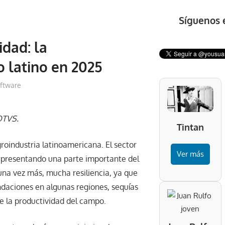
Síguenos 
idad: la
 latino en 2025
ftware
TOTVS.
Tintan
roindustria latinoamericana. El sector
Ver más
representando una parte importante del
una vez más, mucha resiliencia, ya que
ndaciones en algunas regiones, sequías
e la productividad del campo.