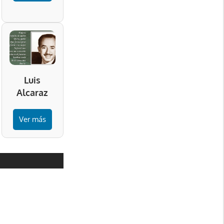
Luis
Alcaraz
Ver más