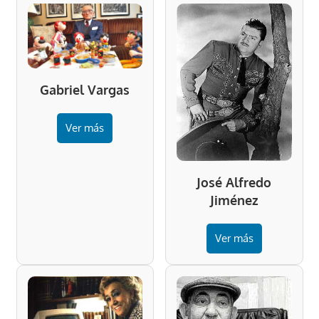
Gabriel Vargas
Ver más
José Alfredo
Jiménez
Ver más