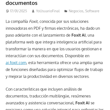
documentos
17/01/2025
YoUsuarioFinal
Negocios
,
Software
La compañía
Foxit
, conocida por sus soluciones
innovadoras en PDF y firmas electrónicas, ha dado un
paso adelante con el lanzamiento de
Foxit AI
, una
plataforma web que integra inteligencia artificial para
transformar la manera en que los usuarios gestionan e
interactúan con sus documentos. Disponible en
ai.foxit.com
, esta herramienta ofrece una amplia gama
de funciones diseñadas para optimizar flujos de trabajo
y mejorar la productividad en diversos sectores.
Con características que incluyen análisis de
documentos, traducción multilingüe, resúmenes
avanzados y asistencia conversacional,
Foxit AI
se
posiciona como una solución integral para enfrentar los