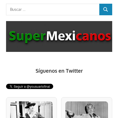
entradas
Buscar:
BUSCAR
Síguenos en Twitter