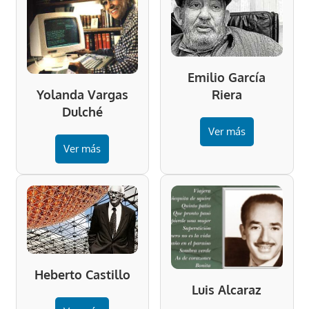
Emilio García
Riera
Yolanda Vargas
Dulché
Ver más
Ver más
Heberto Castillo
Luis Alcaraz