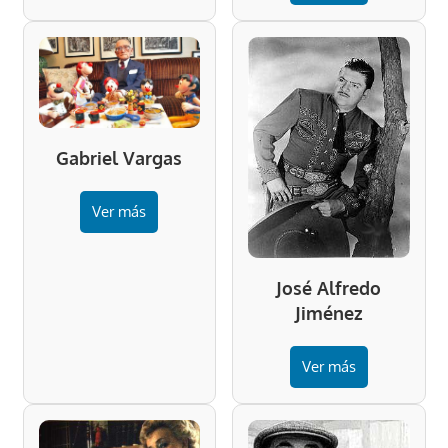
Gabriel Vargas
Ver más
José Alfredo
Jiménez
Ver más