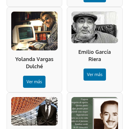
Emilio García
Riera
Yolanda Vargas
Dulché
Ver más
Ver más