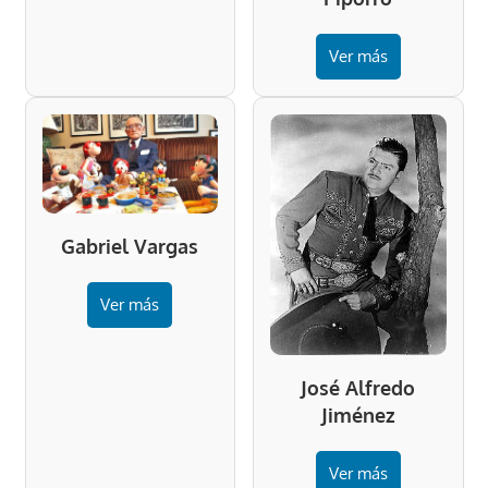
Ver más
Gabriel Vargas
Ver más
José Alfredo
Jiménez
Ver más