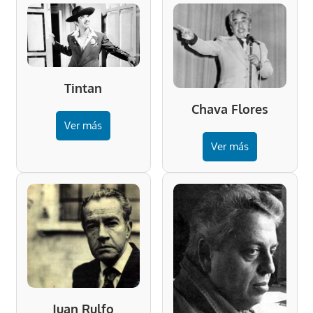
Tintan
Chava Flores
Ver más
Ver más
Juan Rulfo