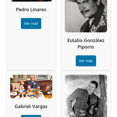
Pedro Linares
Ver más
Eulalio González
Piporro
Ver más
Gabriel Vargas