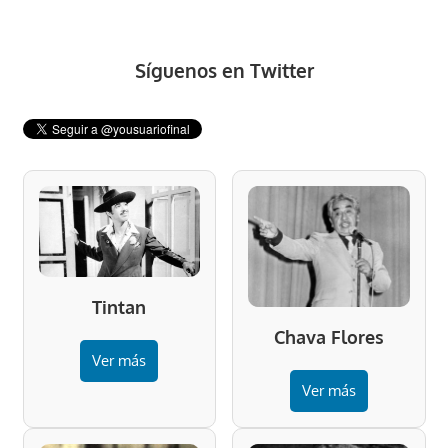
Síguenos en Twitter
Tintan
Chava Flores
Ver más
Ver más