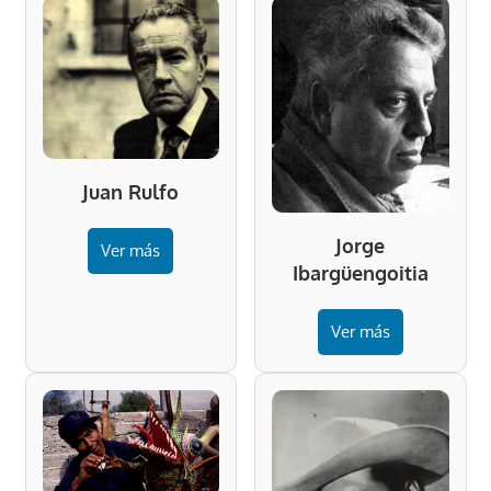
Juan Rulfo
Jorge
Ver más
Ibargüengoitia
Ver más