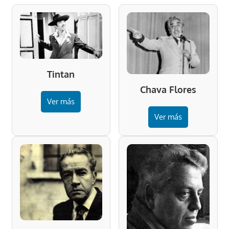
Tintan
Chava Flores
Ver más
Ver más