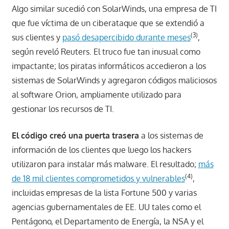
Algo similar sucedió con SolarWinds, una empresa de TI
que fue víctima de un ciberataque que se extendió a
(3)
sus clientes y
pasó desapercibido durante meses
,
según reveló Reuters. El truco fue tan inusual como
impactante; los piratas informáticos accedieron a los
sistemas de SolarWinds y agregaron códigos maliciosos
al software Orion, ampliamente utilizado para
gestionar los recursos de TI.
El código creó una puerta trasera
a los sistemas de
información de los clientes que luego los hackers
utilizaron para instalar más malware. El resultado;
más
(4)
de 18 mil clientes comprometidos y vulnerables
,
incluidas empresas de la lista Fortune 500 y varias
agencias gubernamentales de EE. UU tales como el
Pentágono, el Departamento de Energía, la NSA y el