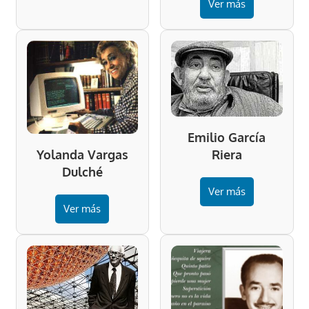
Ver más
Emilio García
Riera
Yolanda Vargas
Dulché
Ver más
Ver más