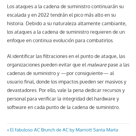
Los ataques a la cadena de suministro continuarán su
escalada y en 2022 tendrán el pico más alto en su
historia. Debido a su naturaleza altamente cambiante,
los ataques a la cadena de suministro requieren de un
enfoque en continua evolución para combatirlos.
Al identificar las filtraciones en el punto de ataque, las
organizaciones pueden evitar que el
malware
pase a las
cadenas de suministro y —por consiguiente— al
usuario final, donde los impactos pueden ser masivos y
devastadores. Por ello, vale la pena dedicar recursos y
personal para verificar la integridad del hardware y
software en cada punto de la cadena de suministro.
Navegación
Entrada
El fabuloso AC Brunch de AC by Marriott Santa Marta