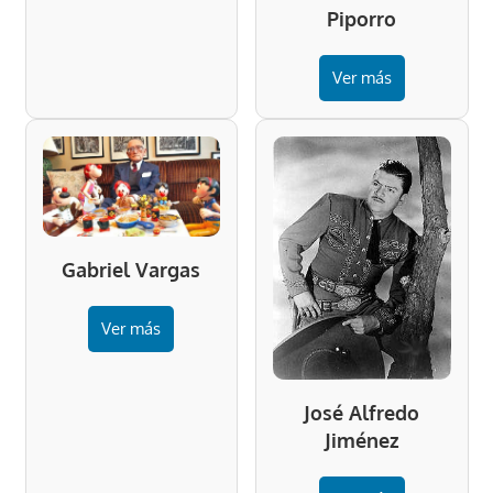
Piporro
Ver más
Gabriel Vargas
Ver más
José Alfredo
Jiménez