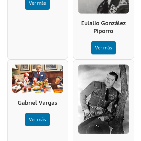
Ver más
Eulalio González
Piporro
Ver más
Gabriel Vargas
Ver más