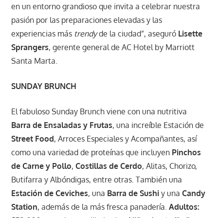
en un entorno grandioso que invita a celebrar nuestra
pasión por las preparaciones elevadas y las
experiencias más
trendy
de la ciudad”, aseguró
Lisette
Sprangers
, gerente general de AC Hotel by Marriott
Santa Marta.
SUNDAY BRUNCH
El fabuloso Sunday Brunch viene con una nutritiva
Barra de Ensaladas y Frutas
, una increíble Estación de
Street Food
, Arroces Especiales y Acompañantes, así
como una variedad de proteínas que incluyen
Pinchos
de Carne y Pollo
,
Costillas de Cerdo
, Alitas, Chorizo,
Butifarra y Albóndigas, entre otras. También una
Estación de Ceviches
, una
Barra de Sushi
y una
Candy
Station
, además de la más fresca panadería.
Adultos: