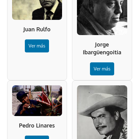
Juan Rulfo
Jorge
Ver más
Ibargüengoitia
Ver más
Pedro Linares