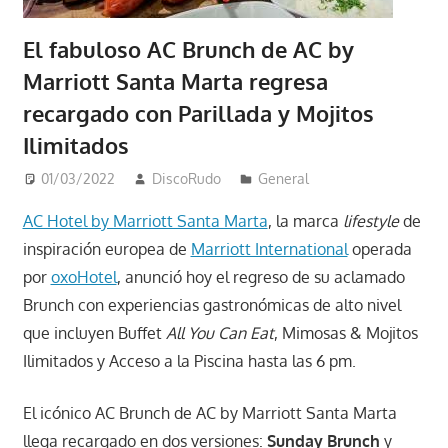
El fabuloso AC Brunch de AC by
Marriott Santa Marta regresa
recargado con Parillada y Mojitos
Ilimitados
01/03/2022
DiscoRudo
General
AC Hotel by Marriott Santa Marta
, la marca
lifestyle
de
inspiración europea de
Marriott International
operada
por
oxoHotel
, anunció hoy el regreso de su aclamado
Brunch con experiencias gastronómicas de alto nivel
que incluyen Buffet
All You Can Eat
, Mimosas & Mojitos
Ilimitados y Acceso a la Piscina hasta las 6 pm.
El icónico AC Brunch de AC by Marriott Santa Marta
llega recargado en dos versiones:
Sunday Brunch
y