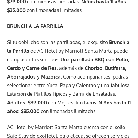
$79.000
con mimosas ilimitadas.
Niños hasta 11 años:
$35.000
con limonadas ilimitadas.
BRUNCH A LA PARRILLA
Si tu debilidad son las parrilladas, el exquisito
Brunch a
la Parrilla
de AC Hotel by Marriott Santa Marta puede
complacer tus sentidos. Una
parrillada BBQ con Pollo,
Cerdo y Carne de Res
, además de
Chorizo, Butifarra,
Aborrajados y Mazorca
. Como acompañantes, podrás
seleccionar entre Yuca, Papa y Calentao y una fabulosa
Estación de Platillos Típicos y Barra de Ensaladas
.
Adultos: $89.000
con Mojitos ilimitados.
Niños hasta 11
años: $35.000
con limonadas ilimitadas.
AC Hotel by Marriott Santa Marta cuenta con el sello
Safe Stay de oxoHotel, bajo el cual se ofrecen servicios,