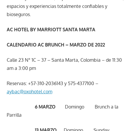
espacios y experiencias totalmente confiables y
bioseguros.
AC HOTEL BY MARRIOTT SANTA MARTA
CALENDARIO AC BRUNCH – MARZO DE 2022
Calle 23 N° 1C – 37 – Santa Marta, Colombia – de 11:30
am a 3:00 pm
Reservas: +57-310-2036143 y 575-4377100 –
aybac@oxohotel.com
6 MARZO
Domingo Brunch a la
Parrilla
13 MARZO
Domingo Sunday