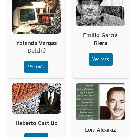
Emilio García
Riera
Yolanda Vargas
Dulché
Ver más
Ver más
Heberto Castillo
Luis Alcaraz