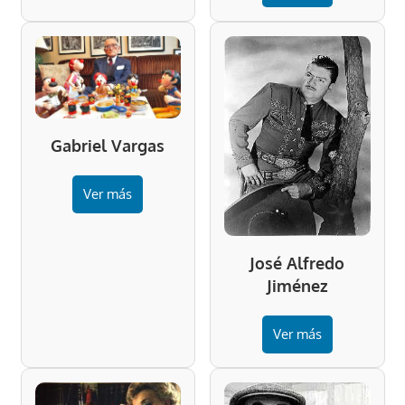
Gabriel Vargas
Ver más
José Alfredo
Jiménez
Ver más