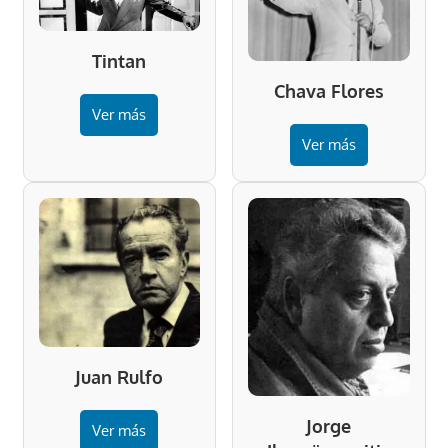
Tintan
Chava Flores
Ver más
Ver más
Juan Rulfo
Jorge
Ver más