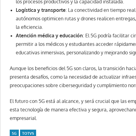
los procesos productivos y la capacidad instalada.
Logística y transporte
: La conectividad en tiempo rea
autónomos optimicen rutas y drones realicen entregas,
la eficiencia.
Atención médica y educación
: El 5G podría facilitar
permitir a los médicos y estudiantes acceder rápidamen
educativas inmersivas, personalizando y mejorando sig
Aunque los beneficios del 5G son claros, la transición ha
presenta desafíos, como la necesidad de actualizar infrae
preocupaciones sobre ciberseguridad y cumplimiento nor
El futuro con 5G está al alcance, y será crucial que las 
esta tecnología de manera efectiva y segura, aprovechand
empresarial.
5G
TOTVS