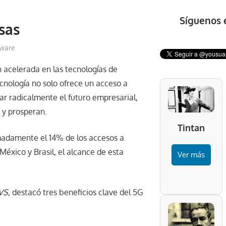
Síguenos 
sas
tware
n acelerada en las tecnologías de
cnología no solo ofrece un acceso a
r radicalmente el futuro empresarial,
 y prosperan.
Tintan
madamente el 14% de los accesos a
México y Brasil, el alcance de esta
Ver más
VS
, destacó tres beneficios clave del 5G