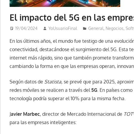
El impacto del 5G en las empre
19/04/2024
YoUsuarioFinal
General
,
Negocios
,
Sof
En los últimos años, el mundo fue testigo de una evolució
conectividad, destacándose el surgimiento del 5G. Esta te
internet más rápido, sino que también promete transforma
cambiando la forma en que las empresas operan, innovan
Según datos de
Statista
, se prevé que para 2025, aproxi
redes móviles se realicen a través del
5G
. En países como 
tecnología podría superar el 10% para la misma fecha.
J
avier Marbec
, director de Mercado Internacional de
TOT
para las empresas inteligentes: