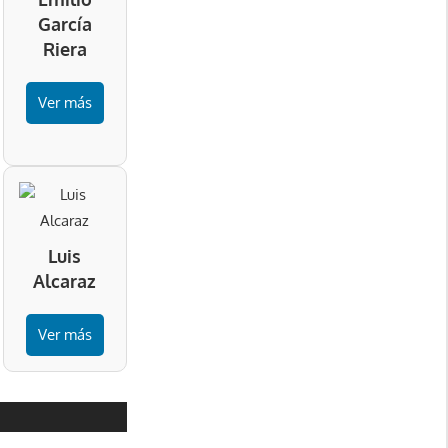
García
Riera
Ver más
Luis
Alcaraz
Ver más