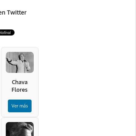
en Twitter
Chava
Flores
Ver más