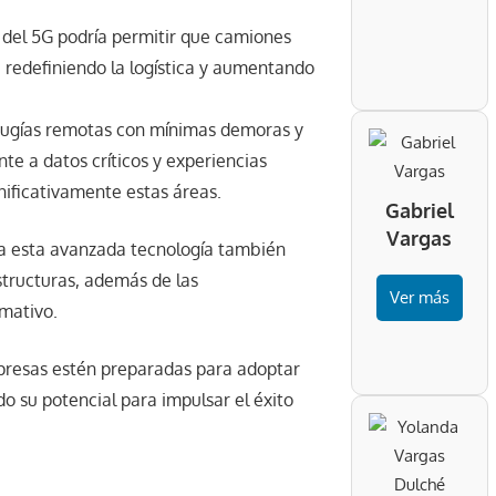
l del 5G podría permitir que camiones
 redefiniendo la logística y aumentando
 cirugías remotas con mínimas demoras y
te a datos críticos y experiencias
nificativamente estas áreas.
Gabriel
Vargas
cia esta avanzada tecnología también
structuras, además de las
Ver más
mativo.
empresas estén preparadas para adoptar
o su potencial para impulsar el éxito