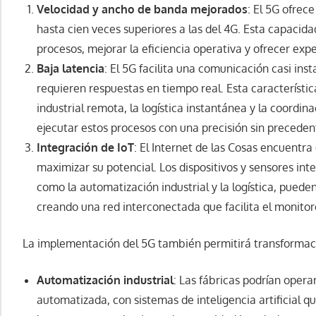
Velocidad y ancho de banda mejorados
: El 5G ofrec
hasta cien veces superiores a las del 4G. Esta capacid
procesos, mejorar la eficiencia operativa y ofrecer expe
Baja latencia
: El 5G facilita una comunicación casi ins
requieren respuestas en tiempo real. Esta característic
industrial remota, la logística instantánea y la coordin
ejecutar estos procesos con una precisión sin preceden
Integración de IoT
: El Internet de las Cosas encuentra
maximizar su potencial. Los dispositivos y sensores int
como la automatización industrial y la logística, pued
creando una red interconectada que facilita el monitor
La implementación del 5G también permitirá transformacio
Automatización industrial
: Las fábricas podrían ope
automatizada, con sistemas de inteligencia artificia