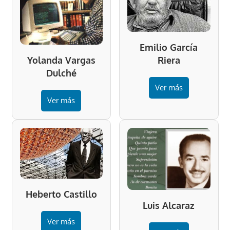
Emilio García
Riera
Yolanda Vargas
Dulché
Ver más
Ver más
Heberto Castillo
Luis Alcaraz
Ver más