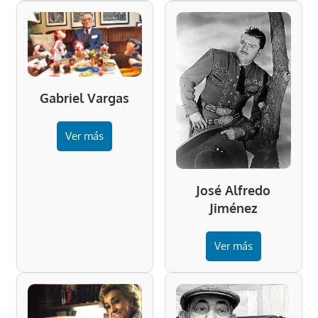
Gabriel Vargas
Ver más
José Alfredo
Jiménez
Ver más