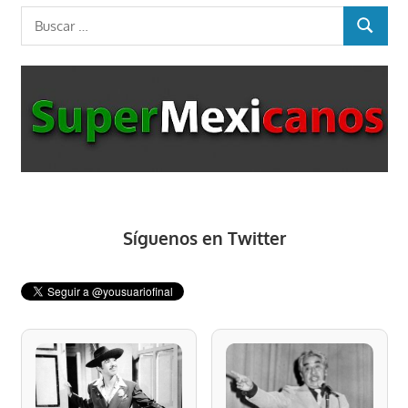
entradas
Buscar:
BUSCAR
Síguenos en Twitter