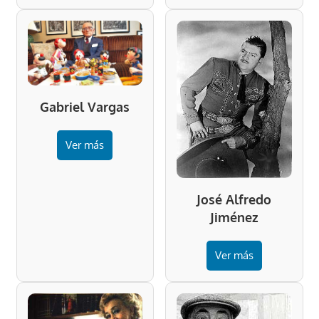
Gabriel Vargas
Ver más
José Alfredo
Jiménez
Ver más