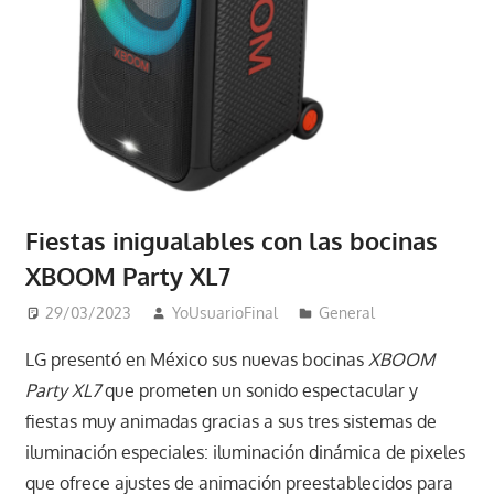
Fiestas inigualables con las bocinas
XBOOM Party XL7
29/03/2023
YoUsuarioFinal
General
LG presentó en México sus nuevas bocinas
XBOOM
Party XL7
que prometen un sonido espectacular y
fiestas muy animadas gracias a sus tres sistemas de
iluminación especiales: iluminación dinámica de pixeles
que ofrece ajustes de animación preestablecidos para