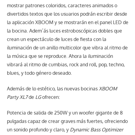
mostrar patrones coloridos, caracteres animados o
divertidos textos que los usuarios podrán escribir desde
la aplicación XBOOM y se mostrarán en el panel LED de
la bocina. Adem´ás luces estroboscópicas dobles que
crean un espectáculo de luces de fiesta con la
iluminación de un anillo multicolor que vibra al ritmo de
la música que se reproduce. Ahora la iluminación
vibrará al ritmo de cumbias, rock and roll, pop, techno,
blues, y todo género deseado.
Además de lo estético, las nuevas bocinas
XBOOM
Party XL7
de
LG
ofrecen:
Potencia de salida de 250W y un woofer gigante de 8
pulgadas capaz de crear graves más fuertes, ofreciendo
un sonido profundo y claro, y
Dynamic Bass Optimizer