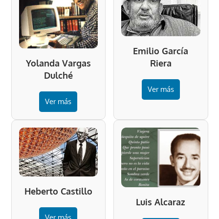
Emilio García
Riera
Yolanda Vargas
Dulché
Ver más
Ver más
Heberto Castillo
Luis Alcaraz
Ver más