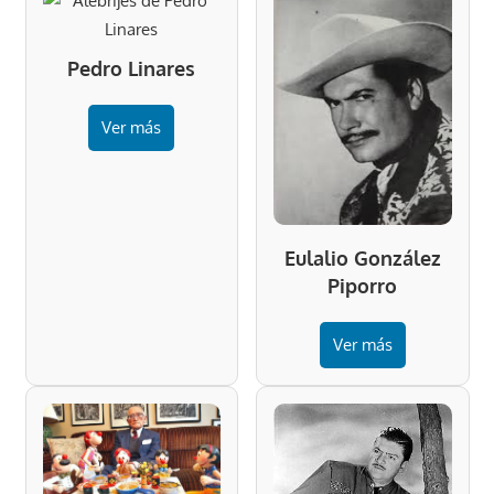
Pedro Linares
Ver más
Eulalio González
Piporro
Ver más