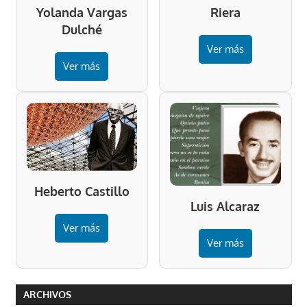
Riera
Yolanda Vargas
Dulché
Ver más
Ver más
Heberto Castillo
Luis Alcaraz
Ver más
Ver más
ARCHIVOS