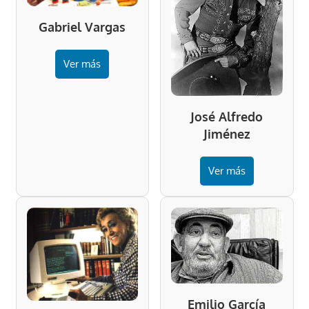
Gabriel Vargas
Ver más
José Alfredo
Jiménez
Ver más
Emilio García