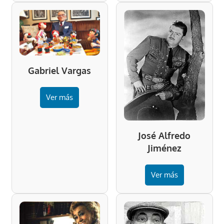
Gabriel Vargas
Ver más
José Alfredo
Jiménez
Ver más