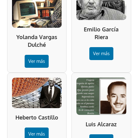
Emilio García
Riera
Yolanda Vargas
Dulché
Ver más
Ver más
Heberto Castillo
Luis Alcaraz
Ver más