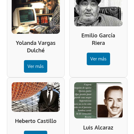
Emilio García
Riera
Yolanda Vargas
Dulché
Ver más
Ver más
Heberto Castillo
Luis Alcaraz