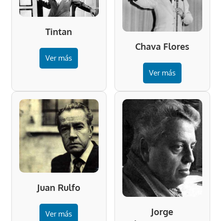
Tintan
Chava Flores
Ver más
Ver más
Juan Rulfo
Jorge
Ver más