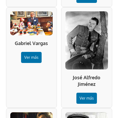
Gabriel Vargas
Ver más
José Alfredo
Jiménez
Ver más