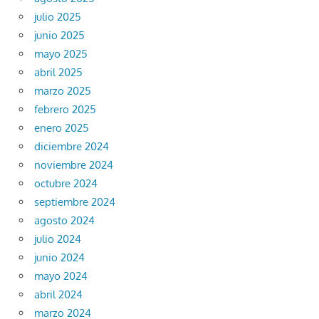
julio 2025
junio 2025
mayo 2025
abril 2025
marzo 2025
febrero 2025
enero 2025
diciembre 2024
noviembre 2024
octubre 2024
septiembre 2024
agosto 2024
julio 2024
junio 2024
mayo 2024
abril 2024
marzo 2024