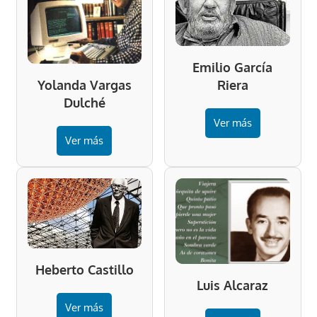
Emilio García
Riera
Yolanda Vargas
Dulché
Ver más
Ver más
Heberto Castillo
Luis Alcaraz
Ver más