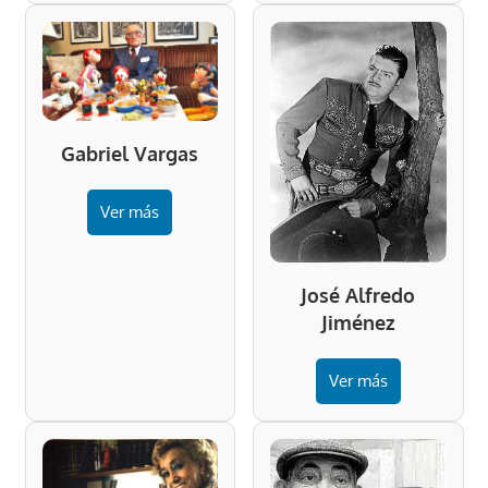
Gabriel Vargas
Ver más
José Alfredo
Jiménez
Ver más