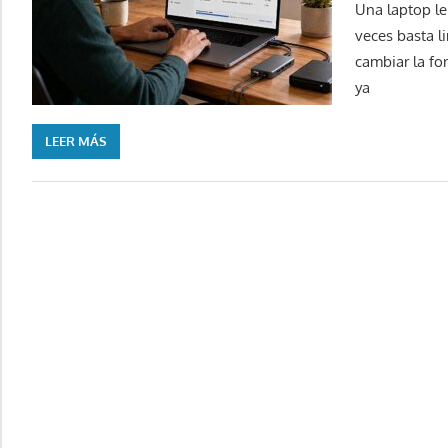
Una laptop le
veces basta l
cambiar la fo
ya
LEER MÁS