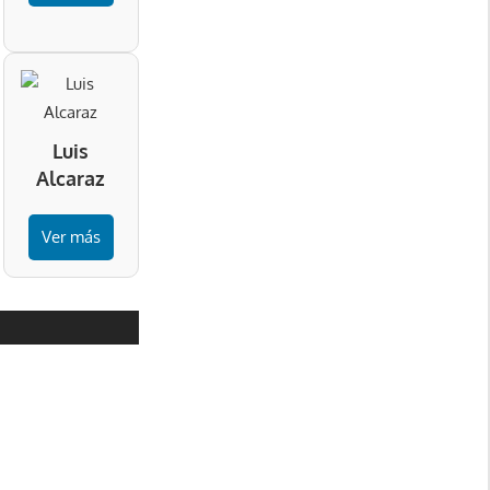
Luis
Alcaraz
Ver más