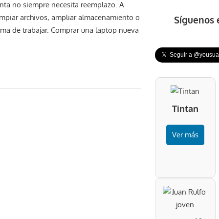
nta no siempre necesita reemplazo. A
impiar archivos, ampliar almacenamiento o
Síguenos 
rma de trabajar. Comprar una laptop nueva
𝕏 Seguir a @yousuar
Tintan
Ver más