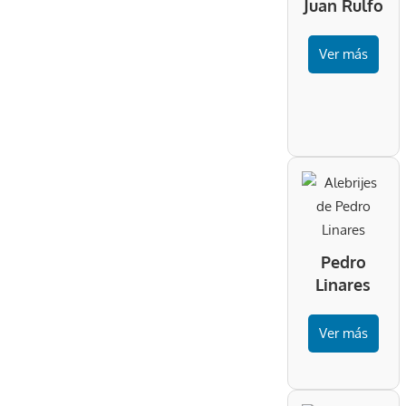
Juan Rulfo
Ver más
Pedro
Linares
Ver más