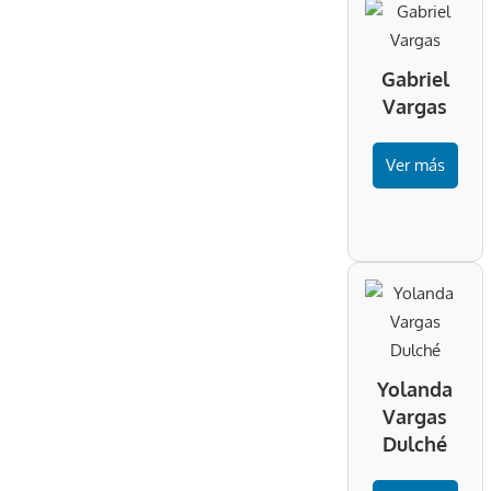
Gabriel
Vargas
Ver más
Yolanda
Vargas
Dulché