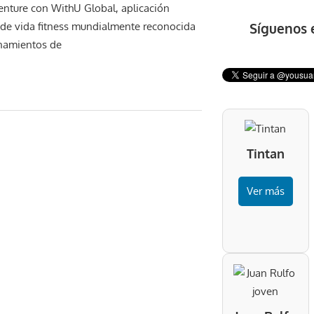
enture con WithU Global, aplicación
Síguenos 
 de vida fitness mundialmente reconocida
enamientos de
Tintan
Ver más