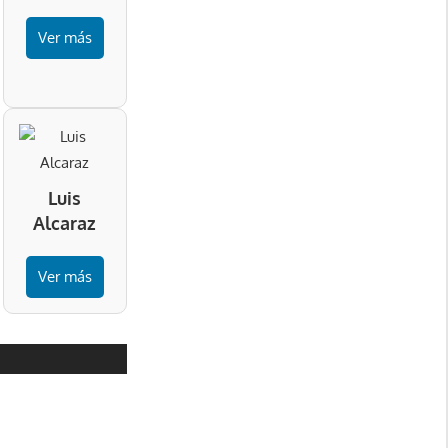
Ver más
Luis
Alcaraz
Ver más