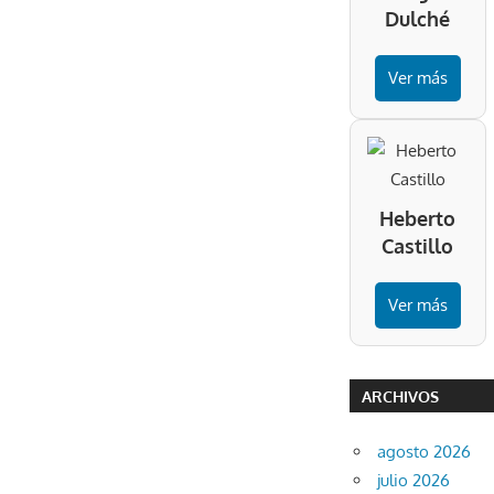
Dulché
Ver más
Heberto
Castillo
Ver más
ARCHIVOS
agosto 2026
julio 2026