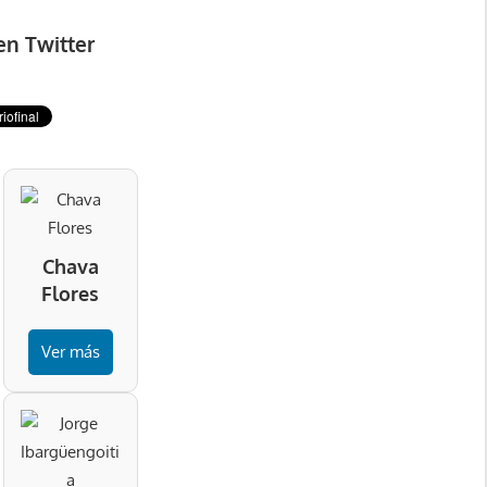
en Twitter
Chava
Flores
Ver más