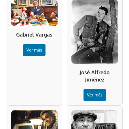
Gabriel Vargas
Ver más
José Alfredo
Jiménez
Ver más