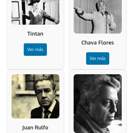
Tintan
Chava Flores
Ver más
Ver más
Juan Rulfo