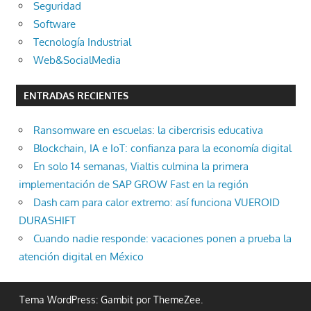
Seguridad
Software
Tecnología Industrial
Web&SocialMedia
ENTRADAS RECIENTES
Ransomware en escuelas: la cibercrisis educativa
Blockchain, IA e IoT: confianza para la economía digital
En solo 14 semanas, Vialtis culmina la primera
implementación de SAP GROW Fast en la región
Dash cam para calor extremo: así funciona VUEROID
DURASHIFT
Cuando nadie responde: vacaciones ponen a prueba la
atención digital en México
Tema WordPress: Gambit por ThemeZee.