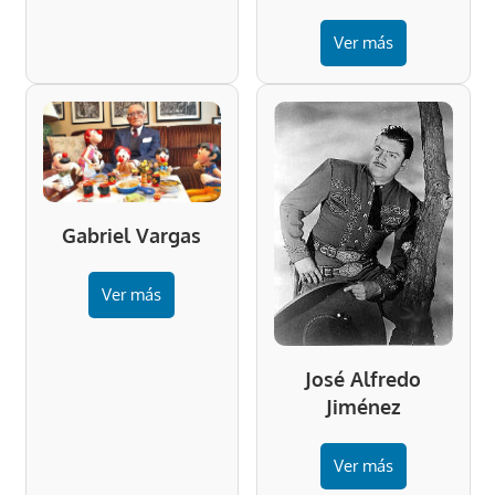
Ver más
Gabriel Vargas
Ver más
José Alfredo
Jiménez
Ver más