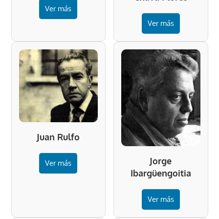
Ver más
Ver más
Juan Rulfo
Jorge
Ver más
Ibargüengoitia
Ver más