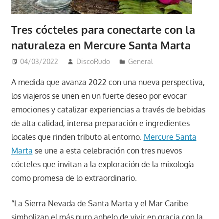
Tres cócteles para conectarte con la
naturaleza en Mercure Santa Marta
04/03/2022
DiscoRudo
General
A medida que avanza 2022 con una nueva perspectiva,
los viajeros se unen en un fuerte deseo por evocar
emociones y catalizar experiencias a través de bebidas
de alta calidad, intensa preparación e ingredientes
locales que rinden tributo al entorno.
Mercure Santa
Marta
se une a esta celebración con tres nuevos
cócteles que invitan a la exploración de la mixología
como promesa de lo extraordinario.
“La Sierra Nevada de Santa Marta y el Mar Caribe
simbolizan el más puro anhelo de vivir en gracia con la