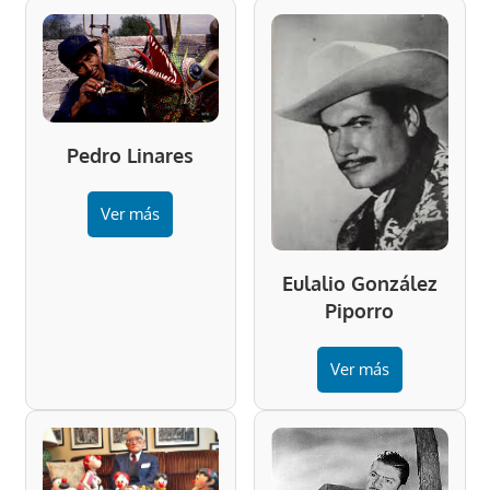
Pedro Linares
Ver más
Eulalio González
Piporro
Ver más