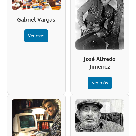
Gabriel Vargas
Ver más
José Alfredo
Jiménez
Ver más