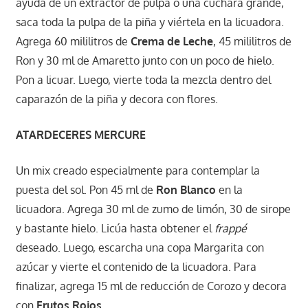
ayuda de un extractor de pulpa o una cuchara grande,
saca toda la pulpa de la piña y viértela en la licuadora.
Agrega 60 mililitros de
Crema de Leche
, 45 mililitros de
Ron y 30 ml de Amaretto junto con un poco de hielo.
Pon a licuar. Luego, vierte toda la mezcla dentro del
caparazón de la piña y decora con flores.
ATARDECERES MERCURE
Un mix creado especialmente para contemplar la
puesta del sol. Pon 45 ml de
Ron Blanco
en la
licuadora. Agrega 30 ml de zumo de limón, 30 de sirope
y bastante hielo. Licúa hasta obtener el
frappé
deseado. Luego, escarcha una copa Margarita con
azúcar y vierte el contenido de la licuadora. Para
finalizar, agrega 15 ml de reducción de Corozo y decora
con
Frutos Rojos
.