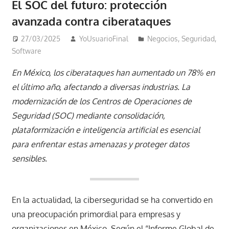
El SOC del futuro: protección
avanzada contra ciberataques
27/03/2025
YoUsuarioFinal
Negocios
,
Seguridad
,
Software
En México, los ciberataques han aumentado un 78% en
el último año, afectando a diversas industrias. La
modernización de los Centros de Operaciones de
Seguridad (SOC) mediante consolidación,
plataformización e inteligencia artificial es esencial
para enfrentar estas amenazas y proteger datos
sensibles.​
En la actualidad, la ciberseguridad se ha convertido en
una preocupación primordial para empresas y
organizaciones en México. Según el “Informe Global de