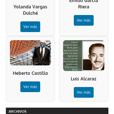
Emilio García
Riera
Yolanda Vargas
Dulché
Ver más
Ver más
Heberto Castillo
Luis Alcaraz
Ver más
Ver más
ARCHIVOS