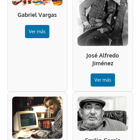
Gabriel Vargas
Ver más
José Alfredo
Jiménez
Ver más