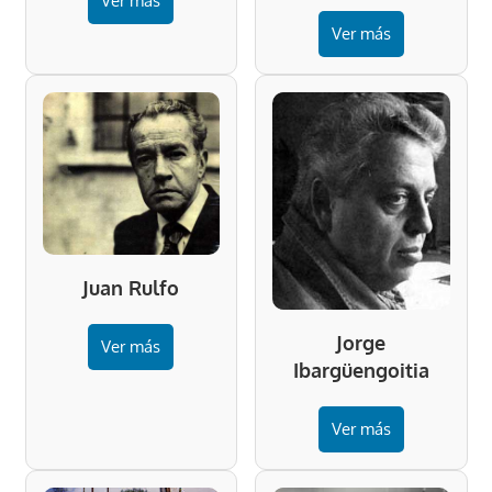
Ver más
Ver más
Juan Rulfo
Jorge
Ver más
Ibargüengoitia
Ver más