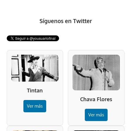
Síguenos en Twitter
Tintan
Chava Flores
Ver más
Ver más