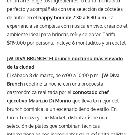
en un arte: elige tus ingredientes, crea tu montadito
perfecto y acompáñalo con una selección de cócteles
de autor en el
happy hour de 7:30 a 8:30 p.m.
La
experiencia se completa con música en vivo, creando el
ambiente ideal para brindar, reír y celebrar. Tarifa:
$119.000 por persona. Incluye 6 montaditos y un coctel.
JW DIVA BRUNCH: El brunch nocturno más elevado
de la ciudad
El sábado 8 de marzo, de 6:00 a 10:00 p.m.,
JW Diva
Brunch
redefine la noche con una propuesta
gastronómica realizada por el
connotado chef
ejecutivo Maurizio Di Munno
que lleva lo mejor del
brunch dominical a un escenario lleno de estilo. En
Circo Terraza y The Market, disfrutarás de una
selección de platos que combinan técnicas
internacionales con ingredientes de la más alta calidad,