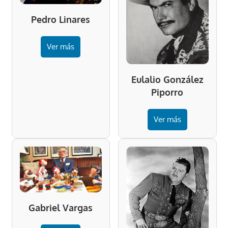
Pedro Linares
Ver más
Eulalio González
Piporro
Ver más
Gabriel Vargas