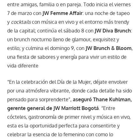
entre amigas, familia o en pareja. Todo inicia el viernes
7 de marzo con
JW Femme Affair
: una noche de tapeo
y
cocktails
con música en vivo y el entorno más trendy
de la capital; continúa el sábado 8 con
JW Diva Brunch
:
un brunch nocturno lleno de glamour, exquisitez y
estilo; y culmina el domingo 9, con
JW Brunch & Bloom
,
una fiesta de sabores y energía para vivir un estilo de
vida diferente
“En la celebración del Día de la Mujer, déjate envolver
por una atmósfera vibrante, donde cada detalle ha sido
pensado para sorprenderte”,
aseguró Thane Kuhlman,
gerente general de JW Marriott Bogotá
. “Entre
cócteles, gastronomía de primer nivel y música en vivo,
esta es la oportunidad perfecta para consentirte y
celebrar la esencia de lo femenino con como lo