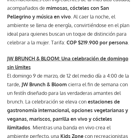
acompañados de
mimosas, cócteles con San
Pellegrino y música en vivo
. Al caer la noche, el
ambiente se llena de energía, convirtiéndose en el plan
ideal para quienes buscan un toque de distinción para
celebrar a la mujer. Tarifa:
COP $219.900 por persona
.
JW BRUNCH & BLOOM: Una celebración de domingo
sin límites
El domingo 9 de marzo, de 12 del medio día a 4:00 de la
tarde,
JW Brunch & Bloom
cierra el fin de semana con
un festín diseñado para las verdaderas amantes del
brunch. La celebración se eleva con
estaciones de
gastronomía internacional, opciones vegetarianas y
veganas, mariscos, parrilla en vivo y cócteles
ilimitados
. Mientras una banda en vivo crea el
ambiente perfecto, una
Kids Zone
con recreacionistas