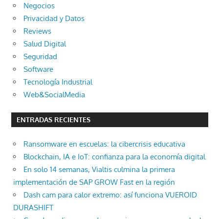
Negocios
Privacidad y Datos
Reviews
Salud Digital
Seguridad
Software
Tecnología Industrial
Web&SocialMedia
ENTRADAS RECIENTES
Ransomware en escuelas: la cibercrisis educativa
Blockchain, IA e IoT: confianza para la economía digital
En solo 14 semanas, Vialtis culmina la primera
implementación de SAP GROW Fast en la región
Dash cam para calor extremo: así funciona VUEROID
DURASHIFT