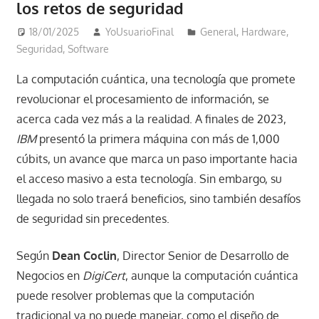
los retos de seguridad
18/01/2025
YoUsuarioFinal
General
,
Hardware
,
Seguridad
,
Software
La computación cuántica, una tecnología que promete
revolucionar el procesamiento de información, se
acerca cada vez más a la realidad. A finales de 2023,
IBM
presentó la primera máquina con más de 1,000
cúbits, un avance que marca un paso importante hacia
el acceso masivo a esta tecnología. Sin embargo, su
llegada no solo traerá beneficios, sino también desafíos
de seguridad sin precedentes.
Según
Dean Coclin
, Director Senior de Desarrollo de
Negocios en
DigiCert
, aunque la computación cuántica
puede resolver problemas que la computación
tradicional ya no puede manejar, como el diseño de