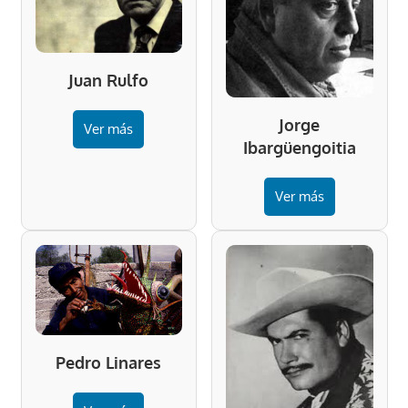
Juan Rulfo
Jorge
Ver más
Ibargüengoitia
Ver más
Pedro Linares