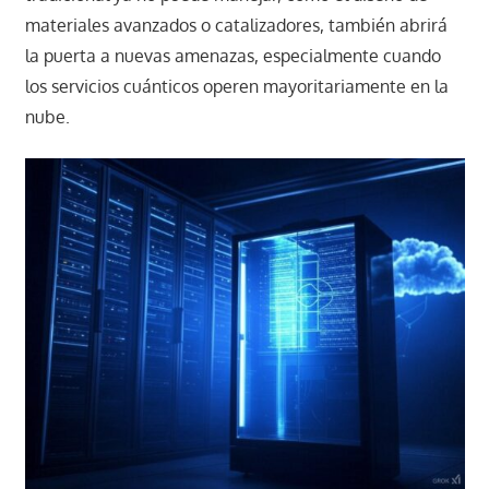
materiales avanzados o catalizadores, también abrirá
la puerta a nuevas amenazas, especialmente cuando
los servicios cuánticos operen mayoritariamente en la
nube.