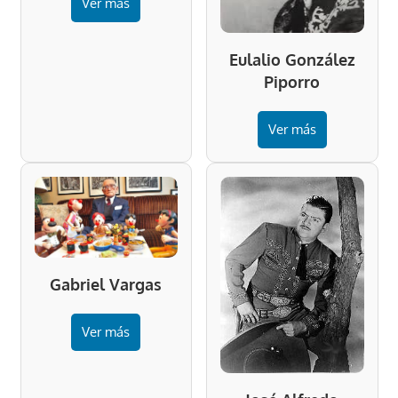
Ver más
Eulalio González
Piporro
Ver más
Gabriel Vargas
Ver más