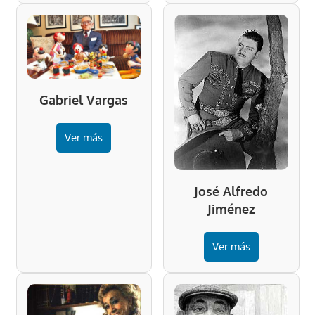
Gabriel Vargas
Ver más
José Alfredo
Jiménez
Ver más