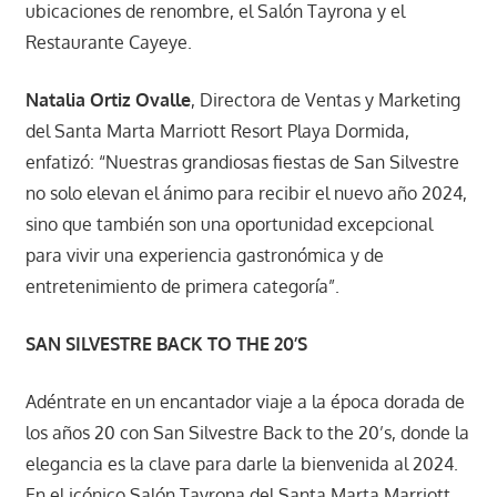
ubicaciones de renombre, el Salón Tayrona y el
Restaurante Cayeye.
Natalia Ortiz Ovalle
, Directora de Ventas y Marketing
del Santa Marta Marriott Resort Playa Dormida,
enfatizó: “Nuestras grandiosas fiestas de San Silvestre
no solo elevan el ánimo para recibir el nuevo año 2024,
sino que también son una oportunidad excepcional
para vivir una experiencia gastronómica y de
entretenimiento de primera categoría”.
SAN SILVESTRE BACK TO THE 20’S
Adéntrate en un encantador viaje a la época dorada de
los años 20 con San Silvestre Back to the 20’s, donde la
elegancia es la clave para darle la bienvenida al 2024.
En el icónico Salón Tayrona del Santa Marta Marriott