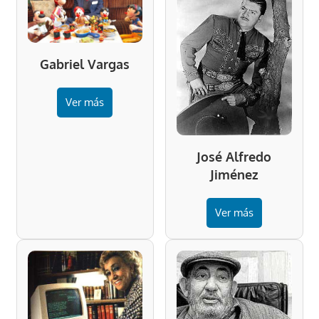
Gabriel Vargas
Ver más
José Alfredo
Jiménez
Ver más