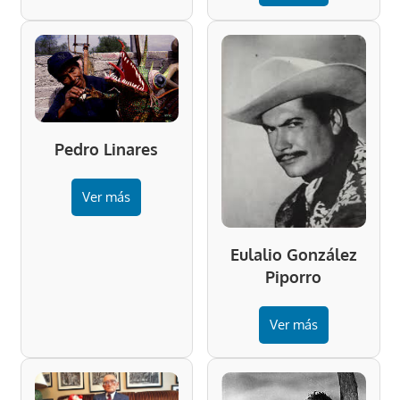
Pedro Linares
Ver más
Eulalio González
Piporro
Ver más