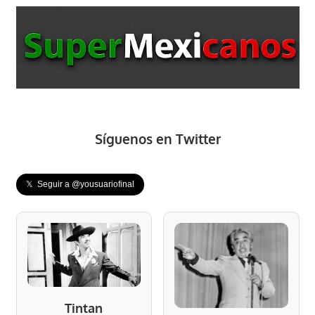
Síguenos en Twitter
𝕏 Seguir a @yousuariofinal
Tintan