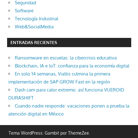
Seguridad
Software
Tecnología Industrial
Web&SocialMedia
ENTRADAS RECIENTES
Ransomware en escuelas: la cibercrisis educativa
Blockchain, IA e IoT: confianza para la economía digital
En solo 14 semanas, Vialtis culmina la primera
implementación de SAP GROW Fast en la región
Dash cam para calor extremo: así funciona VUEROID
DURASHIFT
Cuando nadie responde: vacaciones ponen a prueba la
atención digital en México
Tema WordPress: Gambit por ThemeZee.