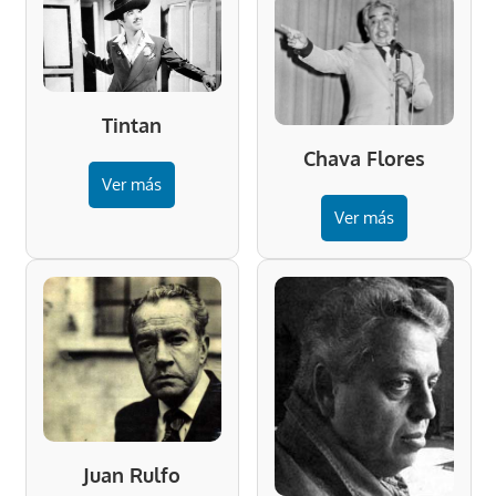
Tintan
Chava Flores
Ver más
Ver más
Juan Rulfo