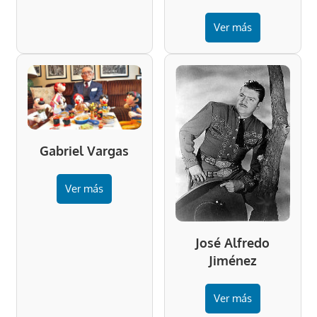
Ver más
Gabriel Vargas
Ver más
José Alfredo
Jiménez
Ver más