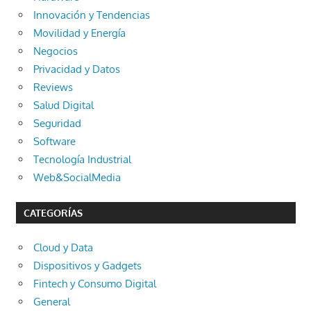
Innovación y Tendencias
Movilidad y Energía
Negocios
Privacidad y Datos
Reviews
Salud Digital
Seguridad
Software
Tecnología Industrial
Web&SocialMedia
CATEGORÍAS
Cloud y Data
Dispositivos y Gadgets
Fintech y Consumo Digital
General