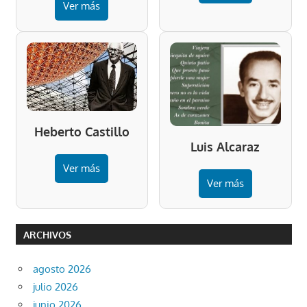
Ver más
Heberto Castillo
Luis Alcaraz
Ver más
Ver más
ARCHIVOS
agosto 2026
julio 2026
junio 2026