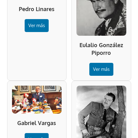
Pedro Linares
Ver más
Eulalio González
Piporro
Ver más
Gabriel Vargas