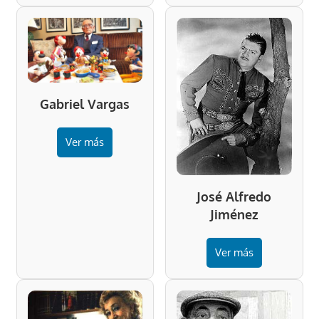
Gabriel Vargas
Ver más
José Alfredo
Jiménez
Ver más