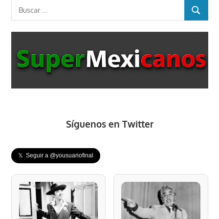
Buscar:
BUSCAR
Síguenos en Twitter
𝕏 Seguir a @yousuariofinal