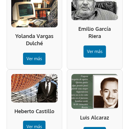
Emilio García
Riera
Yolanda Vargas
Dulché
Ver más
Ver más
Heberto Castillo
Luis Alcaraz
Ver más