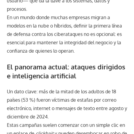
usuario— que da la llave a los sistemas, datos y
procesos.
En un mundo donde muchas empresas migran a
modelos en la nube o híbridos, definir la primera línea
de defensa contra los ciberataques no es opcional: es
esencial para mantener la integridad del negocio y la
confianza de quienes lo operan.
El panorama actual: ataques dirigidos
e inteligencia artificial
Un dato clave: más de la mitad de los adultos de 18
países (53 %) fueron víctimas de estafas por correo
electrónico, internet o mensajes de texto entre agosto y
diciembre de 2024.
Estas campañas suelen comenzar con un simple clic en
un enlace de
clickbait
y pueden desembocar en robo de