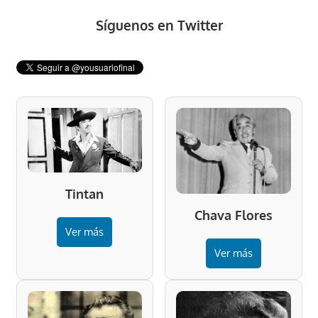
Síguenos en Twitter
Tintan
Chava Flores
Ver más
Ver más