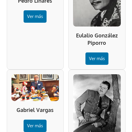
Pedro Linares
Ver más
Eulalio González
Piporro
Ver más
Gabriel Vargas
Ver más