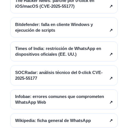
The Hacker News: parche por 0-click en
iOS/macOS (CVE-2025-55177)
↗
Bitdefender: falla en cliente Windows y
ejecución de scripts
↗
Times of India: restricción de WhatsApp en
dispositivos oficiales (EE. UU.)
↗
SOCRadar: análisis técnico del 0-click CVE-
2025-55177
↗
Infobae: errores comunes que comprometen
WhatsApp Web
↗
Wikipedia: ficha general de WhatsApp
↗