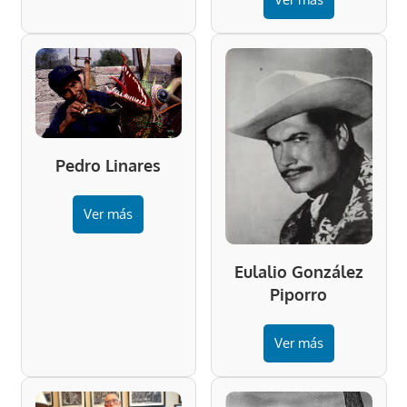
Pedro Linares
Ver más
Eulalio González
Piporro
Ver más