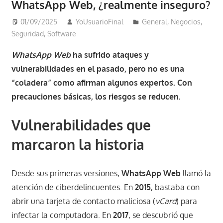
WhatsApp Web, ¿realmente inseguro?
01/09/2025
YoUsuarioFinal
General
,
Negocios
,
Seguridad
,
Software
WhatsApp Web
ha sufrido ataques y
vulnerabilidades en el pasado, pero no es una
“coladera” como afirman algunos expertos. Con
precauciones básicas, los riesgos se reducen.
Vulnerabilidades que
marcaron la historia
Desde sus primeras versiones,
WhatsApp Web
llamó la
atención de ciberdelincuentes. En
2015
, bastaba con
abrir una tarjeta de contacto maliciosa (
vCard
) para
infectar la computadora. En
2017
, se descubrió que