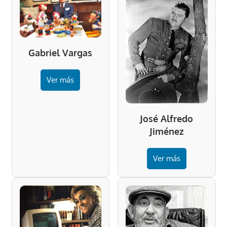
Gabriel Vargas
Ver más
José Alfredo
Jiménez
Ver más