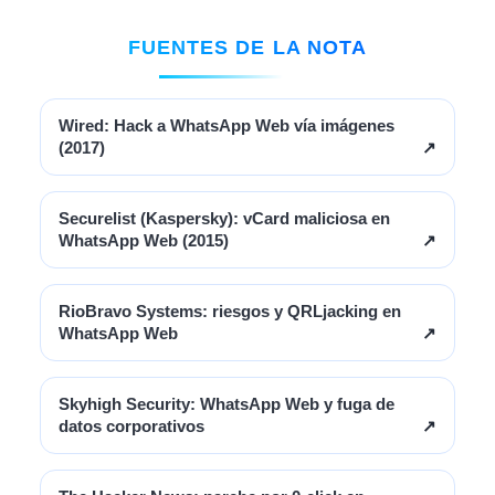
FUENTES DE LA NOTA
Wired: Hack a WhatsApp Web vía imágenes
(2017)
↗
Securelist (Kaspersky): vCard maliciosa en
WhatsApp Web (2015)
↗
RioBravo Systems: riesgos y QRLjacking en
WhatsApp Web
↗
Skyhigh Security: WhatsApp Web y fuga de
datos corporativos
↗