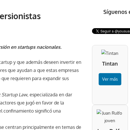
Síguenos 
ersionistas
rsión en startups nacionales.
startup y que además deseen invertir en
Tintan
ctores que ayudan a que estas empresas
 que requieren para expandir sus
Ver más
 Startup Law
, especializada en dar
actores que jugó en favor de la
l confinamiento significó una
s se centran principalmente en temas de