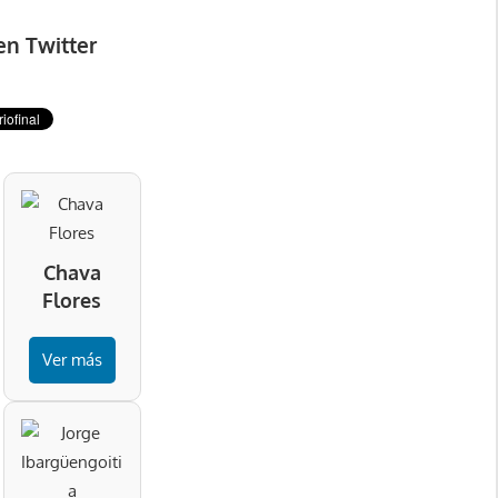
en Twitter
Chava
Flores
Ver más