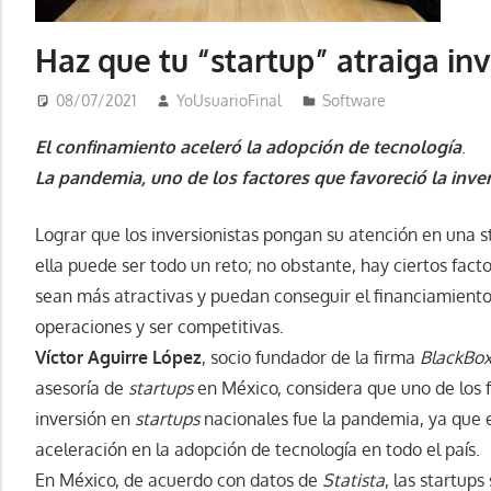
Haz que tu “startup” atraiga inv
08/07/2021
YoUsuarioFinal
Software
El confinamiento aceleró la adopción de tecnología
.
La pandemia, uno de los factores que favoreció la inve
Lograr que los inversionistas pongan su atención en una 
ella puede ser todo un reto; no obstante, hay ciertos fa
sean más atractivas y puedan conseguir el financiamiento
operaciones y ser competitivas.
Víctor Aguirre López
, socio fundador de la firma
BlackBox
asesoría de
startups
en México, considera que uno de los f
inversión en
startups
nacionales fue la pandemia, ya que e
aceleración en la adopción de tecnología en todo el país.
En México, de acuerdo con datos de
Statista
, las startup