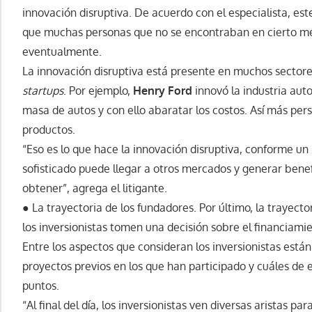
innovación disruptiva. De acuerdo con el especialista, est
que muchas personas que no se encontraban en cierto m
eventualmente.
La innovación disruptiva está presente en muchos sectores
startups
. Por ejemplo,
Henry Ford
innovó la industria aut
masa de autos y con ello abaratar los costos. Así más pe
productos.
“Eso es lo que hace la innovación disruptiva, conforme un
sofisticado puede llegar a otros mercados y generar bene
obtener”, agrega el litigante.
● La trayectoria de los fundadores. Por último, la trayecto
los inversionistas tomen una decisión sobre el financiami
Entre los aspectos que consideran los inversionistas están 
proyectos previos en los que han participado y cuáles de e
puntos.
“Al final del día, los inversionistas ven diversas aristas pa