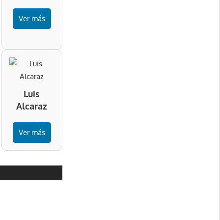
Ver más
Luis
Alcaraz
Ver más