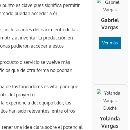
e punto es clave pues significa permitir
ercado puedan acceder a él
Gabriel
Vargas
, incluso antes del nacimiento de las
omotriz al inventar la producción en
Ver más
rsonas pudieron acceder a estos
 producto o servicio se vuelve más
ficios que de otra forma no podrían
ria de los fundadores es vital para que
ento del proyecto.
la experiencia del equipo líder, los
llos han sido relevantes, entre otros
Yolanda
Vargas
ra tener una idea clara sobre el potencial