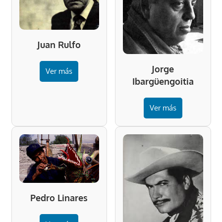
Juan Rulfo
Jorge
Ver más
Ibargüengoitia
Ver más
Pedro Linares