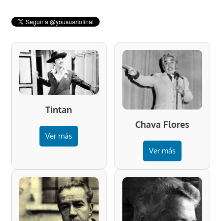
Tintan
Chava Flores
Ver más
Ver más