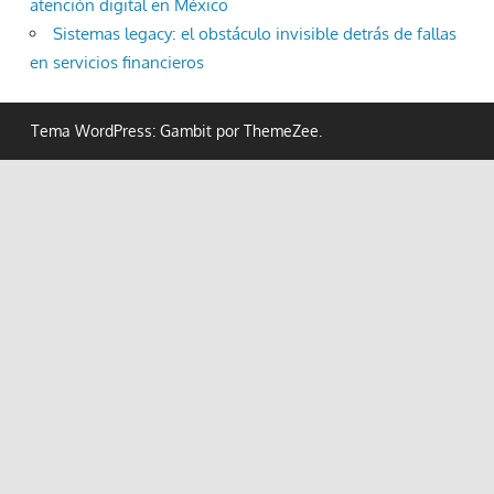
atención digital en México
Sistemas legacy: el obstáculo invisible detrás de fallas
en servicios financieros
Tema WordPress: Gambit por ThemeZee.