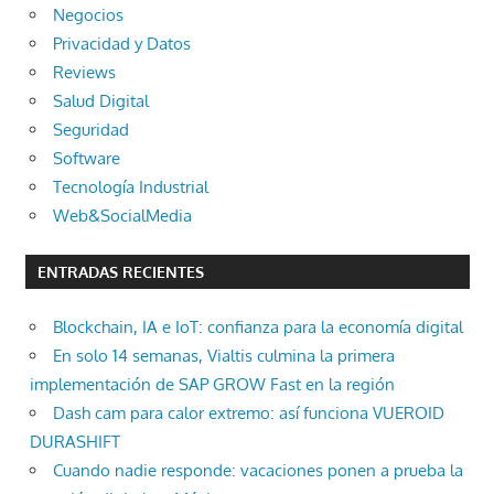
Negocios
Privacidad y Datos
Reviews
Salud Digital
Seguridad
Software
Tecnología Industrial
Web&SocialMedia
ENTRADAS RECIENTES
Blockchain, IA e IoT: confianza para la economía digital
En solo 14 semanas, Vialtis culmina la primera
implementación de SAP GROW Fast en la región
Dash cam para calor extremo: así funciona VUEROID
DURASHIFT
Cuando nadie responde: vacaciones ponen a prueba la