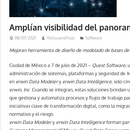
Amplían visibilidad del panora
08/07/2021
YoUsuarioFinal
Software
Mejoran herramienta de diseño de modelado de bases de 
Ciudad de México a 7 de julio de 2021 –
Quest Software
, 
administración de sistemas, plataformas y seguridad de
M
en
erwin Data Modeler
y
erwin Data Intelligence
, solo c
erwin, Inc
. Cuando se integran, estas soluciones brindan 
que gestiona y automatiza procesos y flujos de trabajo par
iniciativas clave de transformación digital, como la migra
normativo y el riesgo.
erwin Data Modeler
y
erwin Data Intelligence
forman par