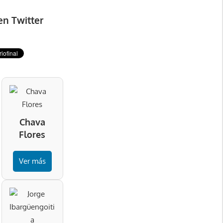
en Twitter
Chava
Flores
Ver más