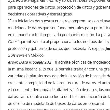
Systems Management (ISM)
y su
Quest Data Empowerme
para operaciones de datos, protección de datos y gobern
decisiones operativas y estratégicas.
“Esta iniciativa demuestra nuestro compromiso con el av
modelado de datos que son fundamentales para permitir q
en el mundo actual impulsado por la información. La pl
Quest
garantiza esto al proporcionar a los equipos de TI 
protección y gobierno de datos que necesitan”, explica
Je
Software
en México.
erwin Data Modeler
2021 R1 admite técnicas de modelado
la misma instancia, lo que le permite trabajar con una gr
variedad de plataformas de administración de bases de da
creciente complejidad de la arquitectura de datos, el au
y la creciente demanda de alfabetización de datos, las 
datos, tanto dentro como fuera de TI, se beneficiarán de 
de diseño de modelado de bases de datos empresarial.