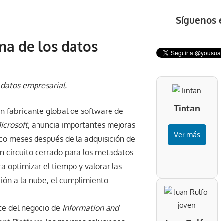
Síguenos 
ma de los datos
datos empresarial.
Tintan
un fabricante global de software de
icrosoft
, anuncia importantes mejoras
Ver más
inco meses después de la adquisición de
un circuito cerrado para los metadatos
a optimizar el tiempo y valorar las
ción a la nube, el cumplimiento
te del negocio de
Information and