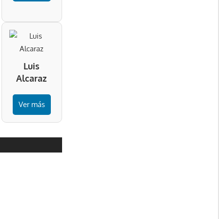
Luis
Alcaraz
Ver más