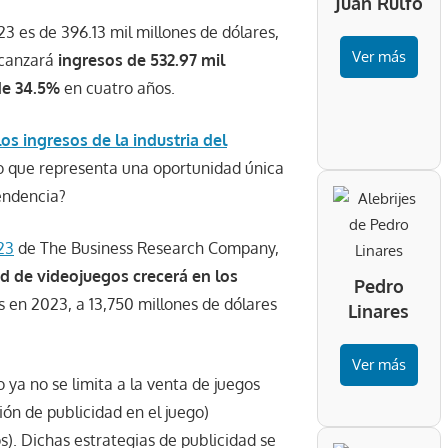
Juan Rulfo
3 es de 396.13 mil millones de dólares,
Ver más
lcanzará
ingresos de 532.97 mil
de 34.5%
en cuatro años.
los ingresos de la industria del
lo que representa una oportunidad única
tendencia?
23
de The Business Research Company,
d de videojuegos crecerá en los
Pedro
s en 2023, a 13,750
millones de dólares
Linares
Ver más
 ya no se limita a la venta de juegos
ión de publicidad en el juego)
s). Dichas estrategias de publicidad se