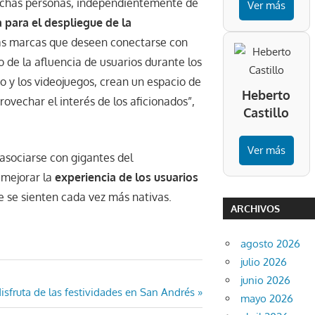
uchas personas, independientemente de
Ver más
 para el despliegue de la
as marcas que deseen conectarse con
o
de la afluencia de usuarios durante los
 y los videojuegos, crean un espacio de
Heberto
vechar el interés de los aficionados”,
Castillo
Ver más
l asociarse con gigantes del
 mejorar la
experiencia de los usuarios
e se sienten cada vez más nativas.
ARCHIVOS
agosto 2026
julio 2026
junio 2026
sfruta de las festividades en San Andrés
mayo 2026