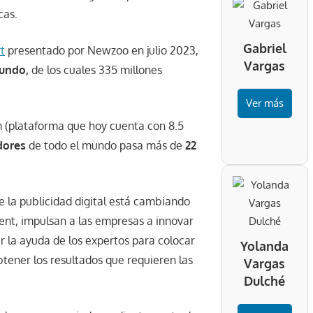
cas.
Gabriel
t
presentado por Newzoo en julio 2023,
Vargas
mundo,
de los cuales 335 millones
Ver más
(plataforma que hoy cuenta con 8.5
dores
de todo el mundo pasa más de
22
 la publicidad digital está cambiando
ent
, impulsan a las empresas a innovar
 la ayuda de los expertos para colocar
Yolanda
tener los resultados que requieren las
Vargas
Dulché