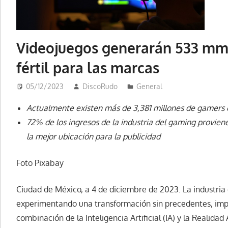
Videojuegos generarán 533 mmd
fértil para las marcas
05/12/2023
DiscoRudo
General
Actualmente existen más de
3,381 millones de gamers
72% de los ingresos de la industria del gaming proviene
la mejor ubicación para la publicidad
Foto Pixabay
Ciudad de México, a 4 de diciembre de 2023. La industria 
experimentando una transformación sin precedentes, impu
combinación de la Inteligencia Artificial (IA) y la Realida