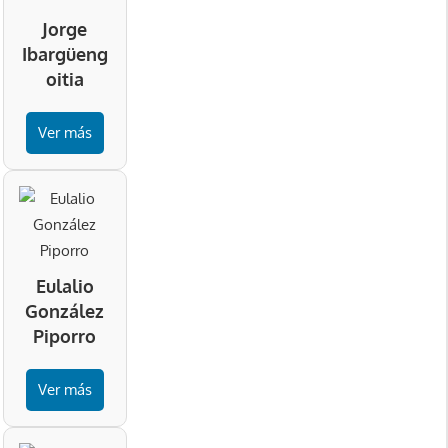
Jorge
Ibargüeng
oitia
Ver más
Eulalio
González
Piporro
Ver más