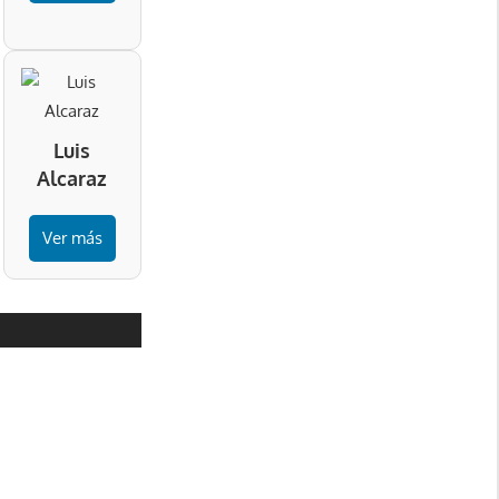
Luis
Alcaraz
Ver más