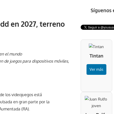
Síguenos 
d en 2027, terreno
 en el mundo
Tintan
n de juegos para dispositivos móviles,
Ver más
de los videojuegos está
lsada en gran parte por la
d Aumentada (RA).