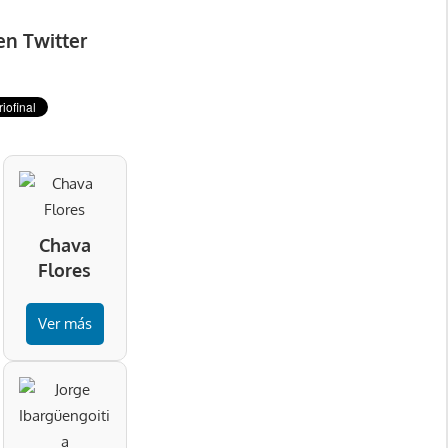
en Twitter
Chava
Flores
Ver más