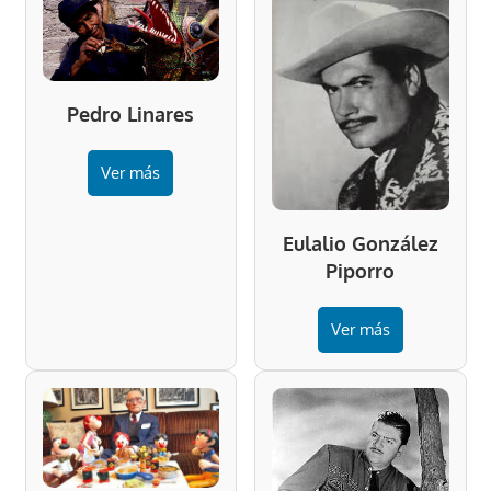
Pedro Linares
Ver más
Eulalio González
Piporro
Ver más