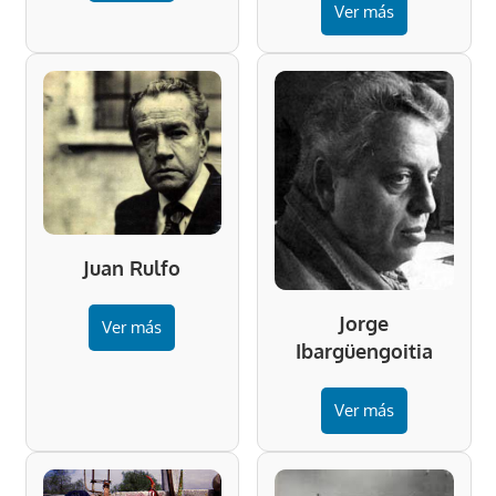
Ver más
Juan Rulfo
Jorge
Ver más
Ibargüengoitia
Ver más