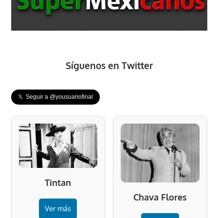
Síguenos en Twitter
𝕏 Seguir a @yousuariofinal
Tintan
Chava Flores
Ver más