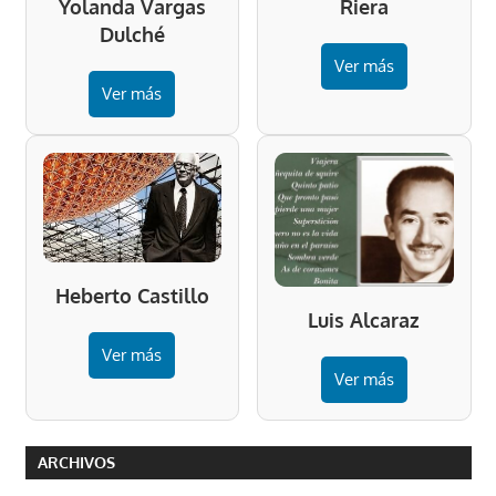
Riera
Yolanda Vargas
Dulché
Ver más
Ver más
Heberto Castillo
Luis Alcaraz
Ver más
Ver más
ARCHIVOS