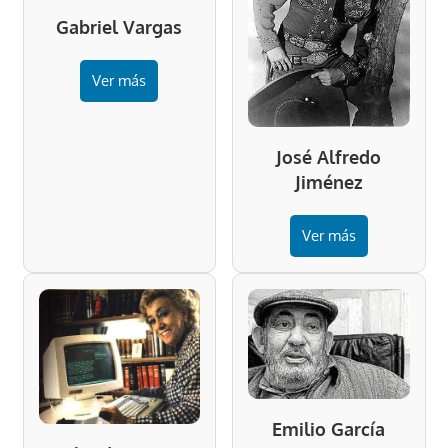
Gabriel Vargas
Ver más
José Alfredo
Jiménez
Ver más
Emilio García